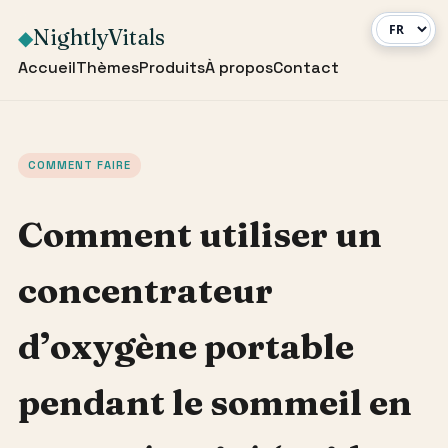
NightlyVitals
◆
Accueil
Thèmes
Produits
À propos
Contact
COMMENT FAIRE
Comment utiliser un
concentrateur
d’oxygène portable
pendant le sommeil en