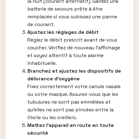
la nuit (courant alternatif). Gardez une
batterie de secours prête à être
remplacée si vous subissez une panne
de courant.
Ajustez les réglages de débit
Réglez le débit prescrit avant de vous
coucher. Vérifiez de nouveau l’affichage
et soyez attentif à toute alarme
inhabituelle.
Branchez et ajustez les dispositifs de
délivrance d’oxygène
Fixez correctement votre canule nasale
ou votre masque. Assurez-vous que les
tubulures ne sont pas emmêlées et
qu’elles ne sont pas pincées entre la
literie ou les oreillers.
Mettez l’appareil en route en toute
sécurité