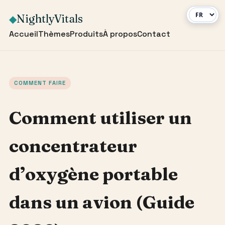
NightlyVitals
◆
Accueil
Thèmes
Produits
À propos
Contact
COMMENT FAIRE
Comment utiliser un
concentrateur
d’oxygène portable
dans un avion (Guide