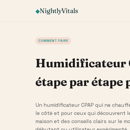
NightlyVitals
◆
COMMENT FAIRE
Humidificateur 
étape par étape
Un humidificateur CPAP qui ne chauffe
le côté et pour ceux qui découvrent 
maison et des conseils clairs sur le
débutant ou utilisateur expérimenté,