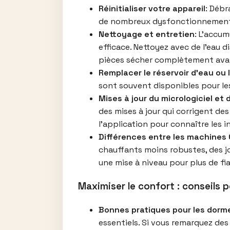
Réinitialiser votre appareil
: Débr
de nombreux dysfonctionnement
Nettoyage et entretien
: L’accu
efficace. Nettoyez avec de l’eau di
pièces sécher complètement avant 
Remplacer le réservoir d’eau ou
sont souvent disponibles pour l
Mises à jour du micrologiciel et d
des mises à jour qui corrigent de
l’application pour connaître les i
Différences entre les machines
chauffants moins robustes, des jo
une mise à niveau pour plus de fia
Maximiser le confort : conseils p
Bonnes pratiques pour les dorme
essentiels. Si vous remarquez des 