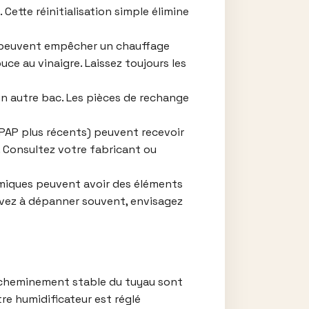
Cette réinitialisation simple élimine
te peuvent empêcher un chauffage
ouce au vinaigre. Laissez toujours les
un autre bac. Les pièces de rechange
PAP plus récents) peuvent recevoir
. Consultez votre fabricant ou
miques peuvent avoir des éléments
ouvez à dépanner souvent, envisagez
acheminement stable du tuyau sont
tre humidificateur est réglé