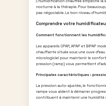
L’humidification chauffée empêche la sé
nocturne à la thérapie. Pour beaucoup,
pas négociable. Le bon niveau d’humidit
Comprendre votre humidificateu
Comment fonctionnent les humidificat
Les appareils CPAP, APAP et BiPAP mode
chauffante située sous une cuve d’eau 
micrologiciel pour maintenir le confo
pression (ramp) vous permettent d’ada
Principales caractéristiques : pressi
La pression auto-ajustée, le fonctionn
rampe vous aident à démarrer progress
contribuent à maintenir une humidité