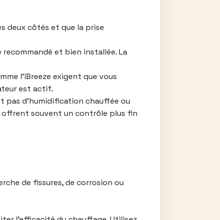
es deux côtés et que la prise
e recommandé et bien installée. La
mme l’iBreeze exigent que vous
teur est actif.
t pas d’humidification chauffée ou
offrent souvent un contrôle plus fin
erche de fissures, de corrosion ou
ter l’efficacité du chauffage. Utilisez