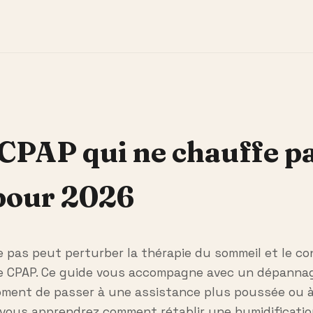
CPAP qui ne chauffe pa
 pour 2026
 pas peut perturber la thérapie du sommeil et le co
le CPAP. Ce guide vous accompagne avec un dépannage
 moment de passer à une assistance plus poussée ou 
 vous apprendrez comment rétablir une humidificatio