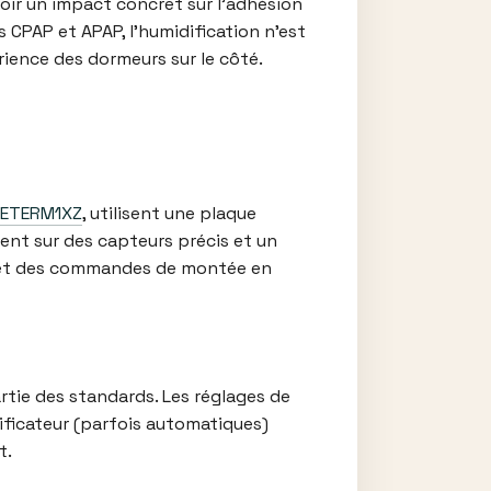
voir un impact concret sur l’adhésion
 CPAP et APAP, l’humidification n’est
rience des dormeurs sur le côté.
VETERM1XZ
, utilisent une plaque
sent sur des capteurs précis et un
es et des commandes de montée en
rtie des standards. Les réglages de
ficateur (parfois automatiques)
t.