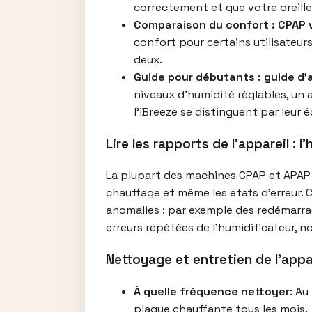
correctement et que votre oreiller
Comparaison du confort : CPAP 
confort pour certains utilisateur
deux.
Guide pour débutants : guide d’a
niveaux d’humidité réglables, u
l’iBreeze se distinguent par leur 
Lire les rapports de l’appareil : 
La plupart des machines CPAP et APAP m
chauffage et même les états d’erreur. C
anomalies : par exemple des redémarra
erreurs répétées de l’humidificateur, n
Nettoyage et entretien de l’appar
À quelle fréquence nettoyer
: Au
plaque chauffante tous les mois.