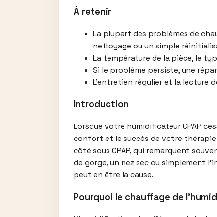
À retenir
La plupart des problèmes de chau
nettoyage ou un simple réinitialis
La température de la pièce, le ty
Si le problème persiste, une répa
L’entretien régulier et la lecture
Introduction
Lorsque votre humidificateur CPAP cess
confort et le succès de votre thérapie.
côté sous CPAP, qui remarquent souvent
de gorge, un nez sec ou simplement l’i
peut en être la cause.
Pourquoi le chauffage de l’humid