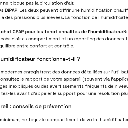
 ne bloque pas la circulation d’air.
vs BiPAP
: Les deux peuvent offrir une humidification chauffé
s à des pressions plus élevées. La fonction de l’humidificat
chat CPAP pour les fonctionnalités de l’humidificateur
R
n accès clair au compartiment et un reporting des donnée
équilibre entre confort et contrôle.
l’humidificateur fonctionne-t-il ?
odernes enregistrent des données détaillées sur l’utilisati
onsultez le rapport de votre appareil (souvent via l’applica
ges inexpliqués ou des avertissements fréquents de niveau
otez-les avant d’appeler le support pour une résolution plu
eil : conseils de prévention
 minimum, nettoyez le compartiment de votre humidificate