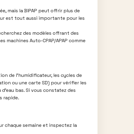
e, mais la BiPAP peut offrir plus de
eur est tout aussi importante pour les
echerchez des modèles offrant des
s. Les machines Auto-CPAP/APAP comme
on de l’humidificateur, les cycles de
tion ou une carte SD) pour vérifier les
 d’eau bas. Si vous constatez des
s rapide.
ur chaque semaine et inspectez la