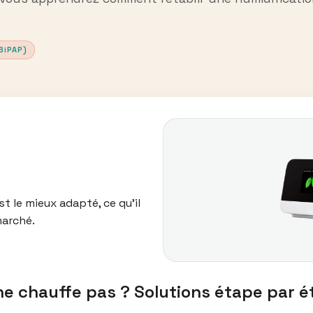
BiPAP)
t le mieux adapté, ce qu’il
marché.
ne chauffe pas ? Solutions étape par 