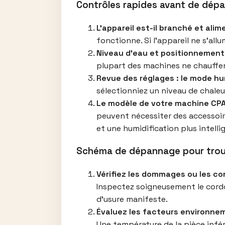
Contrôles rapides avant de dép
L’appareil est-il branché et alim
fonctionne. Si l’appareil ne s’all
Niveau d’eau et positionnement 
plupart des machines ne chauffen
Revue des réglages : le mode hum
sélectionniez un niveau de chaleu
Le modèle de votre machine CPA
peuvent nécessiter des accessoir
et une humidification plus intelli
Schéma de dépannage pour trou
Vérifiez les dommages ou les co
Inspectez soigneusement le cordon 
d’usure manifeste.
Évaluez les facteurs environneme
Une température de la pièce inférie