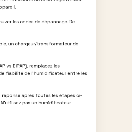
ppareil.
trouver les codes de dépannage. De
ible, un chargeur/transformateur de
P vs BiPAP), remplacez les
 fiabilité de l’humidificateur entre les
 réponse après toutes les étapes ci-
N’utilisez pas un humidificateur