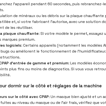
anchez l’appareil pendant 60 secondes, puis rebranchez-le. 
s.
mulation de minéraux ou les débris sur la plaque chauffan
stillée et, si votre fabricant l’autorise, avec une solution d
de les réutiliser.
 la plaque chauffante
: Si votre modèle le permet, essayez 
es marques premium.
es logiciels
: Certains appareils (notamment les modèles A
s bugs ou améliorent le fonctionnement de l’humidificateur
nstructions.
 CPAP d’entrée de gamme et premium
: Les modèles écono
ints plus fins ou moins de diagnostics. Si vous vous retr
bilité.
our dormir sur le côté et réglages de la machine
urs sur le côté avec CPAP
: Un masque bien ajusté et un 
fuites au niveau du masque ou de l’air frais, vérifiez que vo