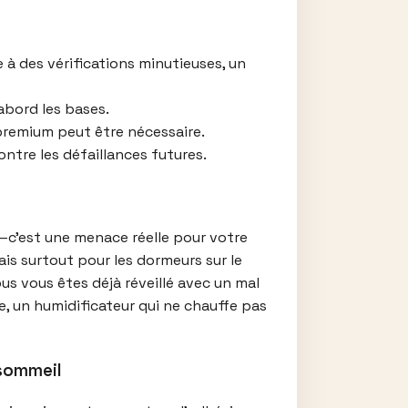
à des vérifications minutieuses, un
abord les bases.
 premium peut être nécessaire.
ontre les défaillances futures.
e—c’est une menace réelle pour votre
ais surtout pour les dormeurs sur le
s vous êtes déjà réveillé avec un mal
, un humidificateur qui ne chauffe pas
 sommeil