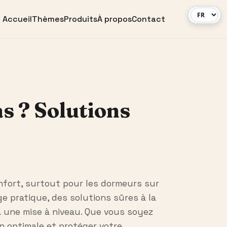
Accueil
Thèmes
Produits
À propos
Contact
s ? Solutions
nfort, surtout pour les dormeurs sur
 pratique, des solutions sûres à la
à une mise à niveau. Que vous soyez
n optimale et protéger votre