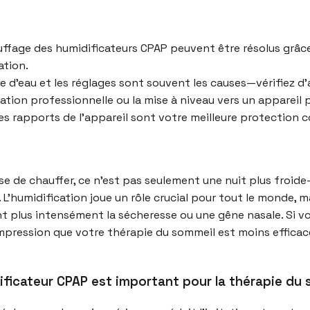
ffage des humidificateurs CPAP peuvent être résolus grâce 
ation.
pe d’eau et les réglages sont souvent les causes—vérifiez d’
ration professionnelle ou la mise à niveau vers un appareil
 des rapports de l’appareil sont votre meilleure protection c
e de chauffer, ce n’est pas seulement une nuit plus froid
 L’humidification joue un rôle crucial pour tout le monde, m
 plus intensément la sécheresse ou une gêne nasale. Si vou
mpression que votre thérapie du sommeil est moins efficace
ificateur CPAP est important pour la thérapie du