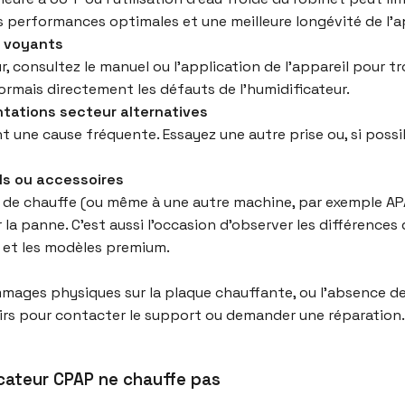
es performances optimales et une meilleure longévité de l’a
es voyants
ur, consultez le manuel ou l’application de l’appareil pour 
mais directement les défauts de l’humidificateur.
ntations secteur alternatives
t une cause fréquente. Essayez une autre prise ou, si poss
ls ou accessoires
c de chauffe (ou même à une autre machine, par exemple APA
a panne. C’est aussi l’occasion d’observer les différences de
et les modèles premium.
mmages physiques sur la plaque chauffante, ou l’absence de
rs pour contacter le support ou demander une réparation. 
icateur CPAP ne chauffe pas