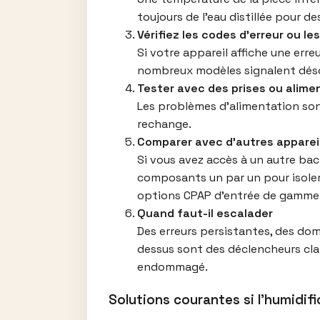
toujours de l’eau distillée pour d
Vérifiez les codes d’erreur ou l
Si votre appareil affiche une erre
nombreux modèles signalent désor
Tester avec des prises ou alime
Les problèmes d’alimentation son
rechange.
Comparer avec d’autres apparei
Si vous avez accès à un autre ba
composants un par un pour isoler l
options CPAP d’entrée de gamme 
Quand faut-il escalader
Des erreurs persistantes, des do
dessus sont des déclencheurs clai
endommagé.
Solutions courantes si l’humidif