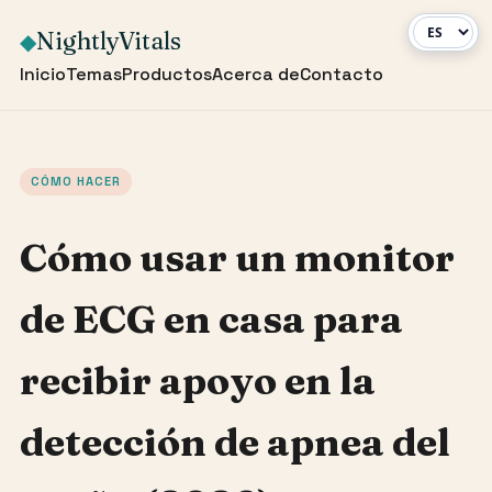
NightlyVitals
◆
Inicio
Temas
Productos
Acerca de
Contacto
CÓMO HACER
Cómo usar un monitor
de ECG en casa para
recibir apoyo en la
detección de apnea del