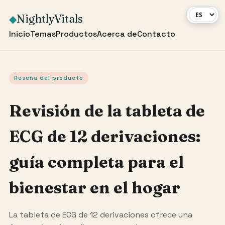
NightlyVitals
◆
Inicio
Temas
Productos
Acerca de
Contacto
Reseña del producto
Revisión de la tableta de
ECG de 12 derivaciones:
guía completa para el
bienestar en el hogar
La tableta de ECG de 12 derivaciones ofrece una