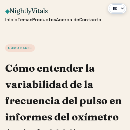
NightlyVitals
◆
Inicio
Temas
Productos
Acerca de
Contacto
CÓMO HACER
Cómo entender la
variabilidad de la
frecuencia del pulso en
informes del oxímetro