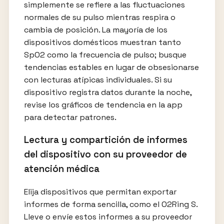
simplemente se refiere a las fluctuaciones
normales de su pulso mientras respira o
cambia de posición. La mayoría de los
dispositivos domésticos muestran tanto
SpO2 como la frecuencia de pulso; busque
tendencias estables en lugar de obsesionarse
con lecturas atípicas individuales. Si su
dispositivo registra datos durante la noche,
revise los gráficos de tendencia en la app
para detectar patrones.
Lectura y compartición de informes
del dispositivo con su proveedor de
atención médica
Elija dispositivos que permitan exportar
informes de forma sencilla, como el O2Ring S.
Lleve o envíe estos informes a su proveedor