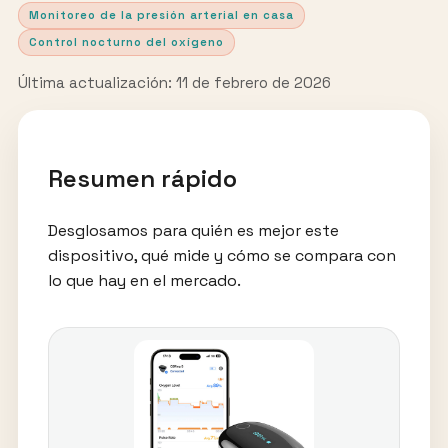
Monitoreo de la presión arterial en casa
Control nocturno del oxígeno
Última actualización: 11 de febrero de 2026
Resumen rápido
Desglosamos para quién es mejor este
dispositivo, qué mide y cómo se compara con
lo que hay en el mercado.