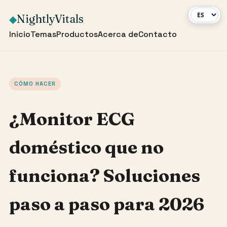
NightlyVitals
◆
Inicio
Temas
Productos
Acerca de
Contacto
CÓMO HACER
¿Monitor ECG
doméstico que no
funciona? Soluciones
paso a paso para 2026