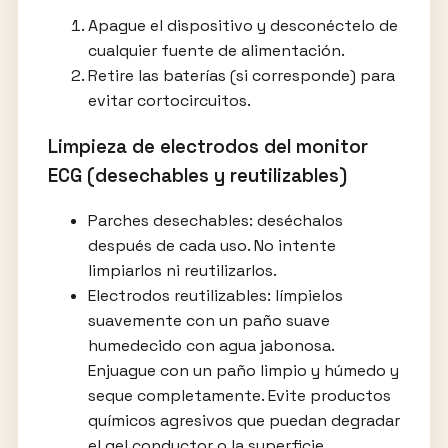
Apague el dispositivo y desconéctelo de
cualquier fuente de alimentación.
Retire las baterías (si corresponde) para
evitar cortocircuitos.
Limpieza de electrodos del monitor
ECG (desechables y reutilizables)
Parches desechables: deséchalos
después de cada uso. No intente
limpiarlos ni reutilizarlos.
Electrodos reutilizables: límpielos
suavemente con un paño suave
humedecido con agua jabonosa.
Enjuague con un paño limpio y húmedo y
seque completamente. Evite productos
químicos agresivos que puedan degradar
el gel conductor o la superficie.