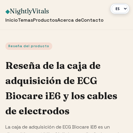
NightlyVitals
◆
Inicio
Temas
Productos
Acerca de
Contacto
Reseña del producto
Reseña de la caja de
adquisición de ECG
Biocare iE6 y los cables
de electrodos
La caja de adquisición de ECG Biocare iE6 es un