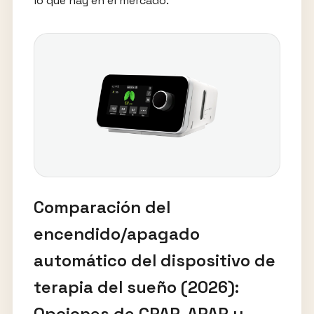
lo que hay en el mercado.
Comparación del
encendido/apagado
automático del dispositivo de
terapia del sueño (2026):
Opciones de CPAP, APAP y