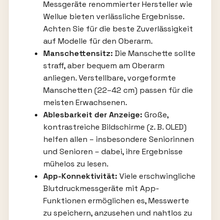
Messgeräte renommierter Hersteller wie
Wellue bieten verlässliche Ergebnisse.
Achten Sie für die beste Zuverlässigkeit
auf Modelle für den Oberarm.
Manschettensitz:
Die Manschette sollte
straff, aber bequem am Oberarm
anliegen. Verstellbare, vorgeformte
Manschetten (22–42 cm) passen für die
meisten Erwachsenen.
Ablesbarkeit der Anzeige:
Große,
kontrastreiche Bildschirme (z. B. OLED)
helfen allen – insbesondere Seniorinnen
und Senioren – dabei, ihre Ergebnisse
mühelos zu lesen.
App-Konnektivität:
Viele erschwingliche
Blutdruckmessgeräte mit App-
Funktionen ermöglichen es, Messwerte
zu speichern, anzusehen und nahtlos zu