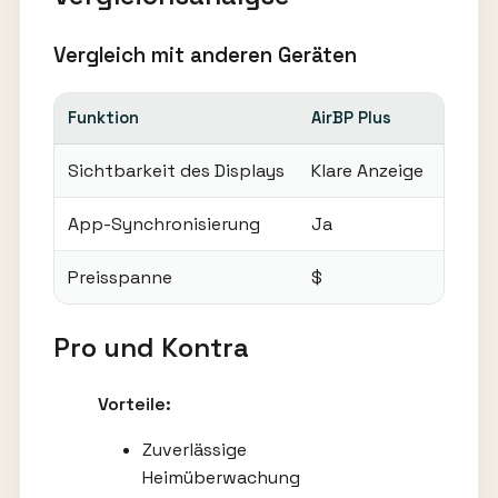
Vergleich mit anderen Geräten
Funktion
AirBP Plus
Wettb
Sichtbarkeit des Displays
Klare Anzeige
Klein
App-Synchronisierung
Ja
Nein
Preisspanne
$
$$
Pro und Kontra
Vorteile:
Zuverlässige
Heimüberwachung