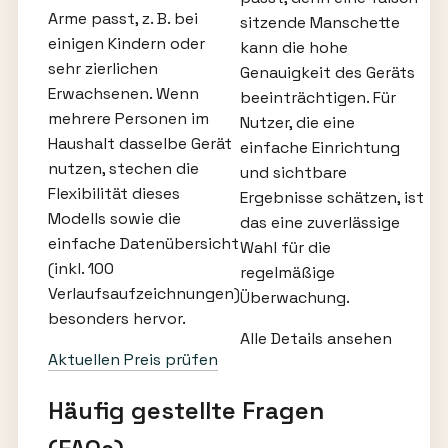
Arme passt, z. B. bei
sitzende Manschette
einigen Kindern oder
kann die hohe
sehr zierlichen
Genauigkeit des Geräts
Erwachsenen. Wenn
beeinträchtigen. Für
mehrere Personen im
Nutzer, die eine
Haushalt dasselbe Gerät
einfache Einrichtung
nutzen, stechen die
und sichtbare
Flexibilität dieses
Ergebnisse schätzen, ist
Modells sowie die
das eine zuverlässige
einfache Datenübersicht
Wahl für die
(inkl. 100
regelmäßige
Verlaufsaufzeichnungen)
Überwachung.
besonders hervor.
Alle Details ansehen
Aktuellen Preis prüfen
Häufig gestellte Fragen