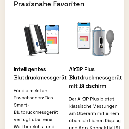
Praxisnahe Favoriten
Intelligentes
AirBP Plus
Blutdruckmessgerät
Blutdruckmessgerät
mit Bildschirm
Für die meisten
Erwachsenen: Das
Der AirBP Plus bietet
Smart-
klassische Messungen
Blutdruckmessgerät
am Oberarm mit einem
verfügt über eine
übersichtlichen Display
Weitbereichs- und
und App-Konnektivität