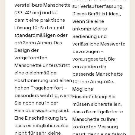
verstellbare Manschette
zur Verlaufserfassung.
(22–42 cm) und ist
Dieses Gerät ist ideal,
damit eine praktische
wenn Sie eine
Lösung für Nutzer mit
unkomplizierte
standardmäßigen oder
Bedienung und
größeren Armen. Das
verlässliche Messwerte
Design der
bevorzugen –
vorgeformten
vorausgesetzt, Sie
Manschette unterstützt
verwenden die
eine gleichmäßige
passende Manschette
Positionierung und einen
für Ihre Armgröße.
hohen Tragekomfort –
Mögliche
besonders wichtig, wenn
Einschränkung: Sie
Sie noch neu in der
müssen sicherstellen,
Heimüberwachung sind.
dass die mitgelieferte
Eine Einschränkung ist,
Manschette zu Ihrer
dass es möglicherweise
konkreten Messung
nicht für sehr kleine
passt, denn eine falsch