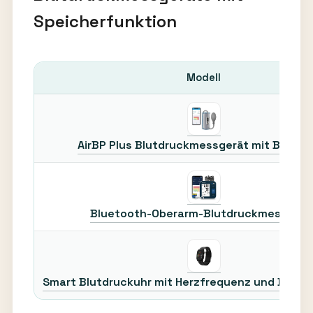
Speicherfunktion
Modell
AirBP Plus Blutdruckmessgerät mit Bildsch
Bluetooth-Oberarm-Blutdruckmessgerä
Smart Blutdruckuhr mit Herzfrequenz und Blut-S