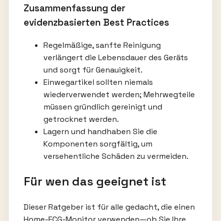
Zusammenfassung der
evidenzbasierten Best Practices
Regelmäßige, sanfte Reinigung
verlängert die Lebensdauer des Geräts
und sorgt für Genauigkeit.
Einwegartikel sollten niemals
wiederverwendet werden; Mehrwegteile
müssen gründlich gereinigt und
getrocknet werden.
Lagern und handhaben Sie die
Komponenten sorgfältig, um
versehentliche Schäden zu vermeiden.
Für wen das geeignet ist
Dieser Ratgeber ist für alle gedacht, die einen
Home-ECG-Monitor verwenden—ob Sie Ihre