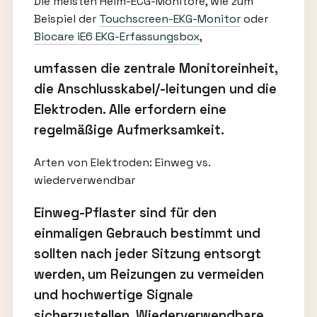
Die meisten Heim-ECG-Monitore, wie zum
Beispiel der
Touchscreen-EKG-Monitor
oder
Biocare iE6 EKG-Erfassungsbox
,
umfassen die zentrale Monitoreinheit,
die Anschlusskabel/-leitungen und die
Elektroden. Alle erfordern eine
regelmäßige Aufmerksamkeit.
Arten von Elektroden: Einweg vs.
wiederverwendbar
Einweg-Pflaster sind für den
einmaligen Gebrauch bestimmt und
sollten nach jeder Sitzung entsorgt
werden, um Reizungen zu vermeiden
und hochwertige Signale
sicherzustellen. Wiederverwendbare