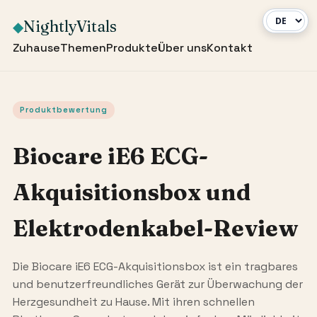
NightlyVitals
◆
Zuhause
Themen
Produkte
Über uns
Kontakt
Produktbewertung
Biocare iE6 ECG-
Akquisitionsbox und
Elektrodenkabel-Review
Die Biocare iE6 ECG-Akquisitionsbox ist ein tragbares
und benutzerfreundliches Gerät zur Überwachung der
Herzgesundheit zu Hause. Mit ihren schnellen