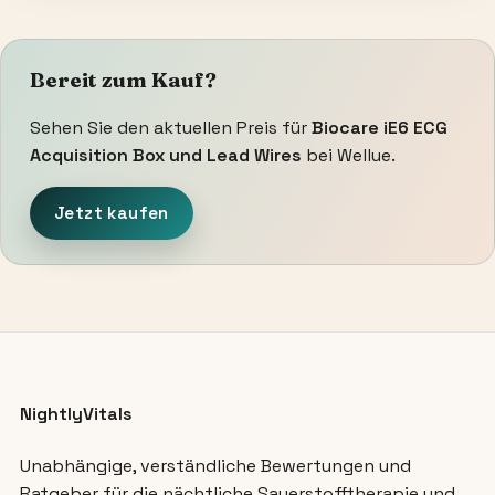
Bereit zum Kauf?
Sehen Sie den aktuellen Preis für
Biocare iE6 ECG
Acquisition Box und Lead Wires
bei Wellue.
Jetzt kaufen
NightlyVitals
Unabhängige, verständliche Bewertungen und
Ratgeber für die nächtliche Sauerstofftherapie und