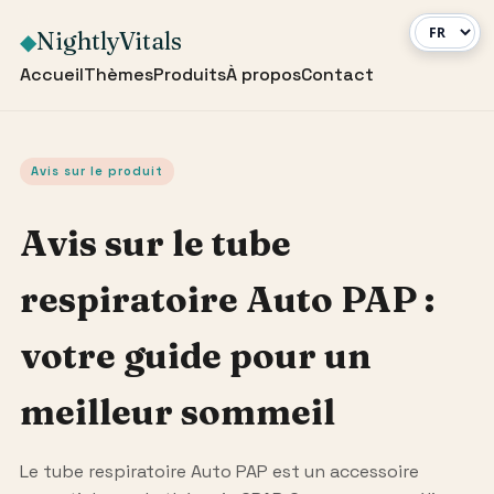
NightlyVitals
◆
Accueil
Thèmes
Produits
À propos
Contact
Avis sur le produit
Avis sur le tube
respiratoire Auto PAP :
votre guide pour un
meilleur sommeil
Le tube respiratoire Auto PAP est un accessoire