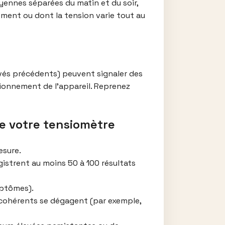
yennes séparées du matin et du soir,
ement ou dont la tension varie tout au
levés précédents) peuvent signaler des
ionnement de l’appareil. Reprenez
de votre tensiomètre
esure.
istrent au moins 50 à 100 résultats
mptômes).
cohérents se dégagent (par exemple,