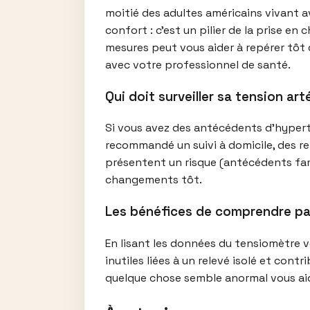
moitié des adultes américains vivant av
confort : c’est un pilier de la prise e
mesures peut vous aider à repérer tôt
avec votre professionnel de santé.
Qui doit surveiller sa tension arté
Si vous avez des antécédents d’hypert
recommandé un suivi à domicile, des re
présentent un risque (antécédents fami
changements tôt.
Les bénéfices de comprendre pa
En lisant les données du tensiomètre v
inutiles liées à un relevé isolé et cont
quelque chose semble anormal vous aide