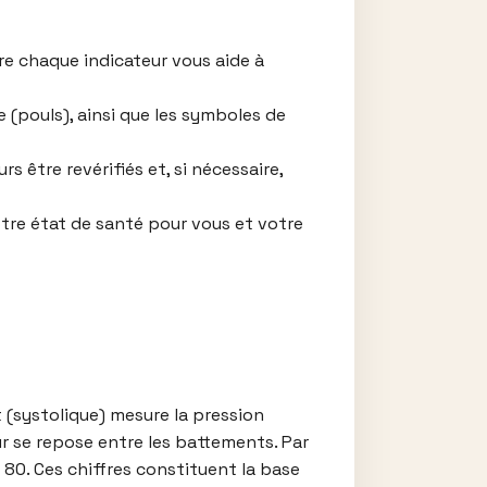
re chaque indicateur vous aide à
 (pouls), ainsi que les symboles de
s être revérifiés et, si nécessaire,
 votre état de santé pour vous et votre
t (systolique) mesure la pression
ur se repose entre les battements. Par
 80. Ces chiffres constituent la base