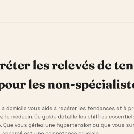
éter les relevés de te
 pour les non-spécialist
 à domicile vous aide à repérer les tendances et à p
 le médecin. Ce guide détaille les chiffres essentiels
e. Que vous gériez une hypertension ou que vous surv
 appareil est une compétence cruciale.