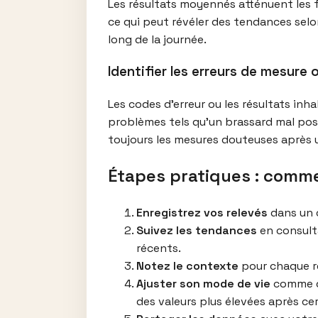
Les résultats moyennés atténuent les f
ce qui peut révéler des tendances selo
long de la journée.
Identifier les erreurs de mesure 
Les codes d’erreur ou les résultats inh
problèmes tels qu’un brassard mal po
toujours les mesures douteuses après 
Étapes pratiques : comme
Enregistrez vos relevés
dans un 
Suivez les tendances
en consulta
récents.
Notez le contexte
pour chaque re
Ajuster son mode de vie
comme di
des valeurs plus élevées après cer