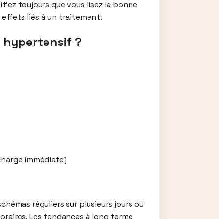
fiez toujours que vous lisez la bonne
ffets liés à un traitement.
u hypertensif ?
 charge immédiate)
chémas réguliers sur plusieurs jours ou
poraires. Les tendances à long terme