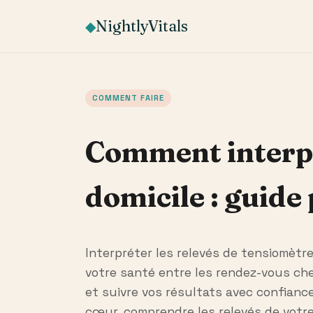
NightlyVitals
◆
COMMENT FAIRE
Comment interpr
domicile : guide
Interpréter les relevés de tensiomètre
votre santé entre les rendez-vous chez
et suivre vos résultats avec confianc
cœur, comprendre les relevés de votre