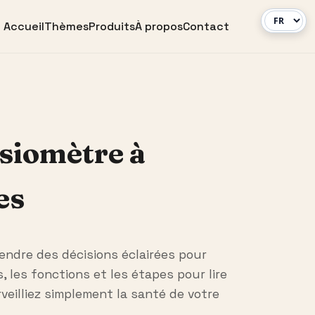
Accueil
Thèmes
Produits
À propos
Contact
nsiomètre à
es
rendre des décisions éclairées pour
, les fonctions et les étapes pour lire
eilliez simplement la santé de votre