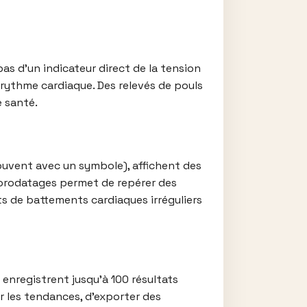
as d’un indicateur direct de la tension
du rythme cardiaque. Des relevés de pouls
 santé.
ouvent avec un symbole), affichent des
 horodatages permet de repérer des
ts de battements cardiaques irréguliers
t enregistrent jusqu’à 100 résultats
r les tendances, d’exporter des