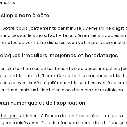
omètre.
 simple note à côté
i votre pouls (battements par minute). Même s’il ne s’agit p
s indices sur le stress, l’activité ou d’éventuels troubles 
épétée doivent être discutés avec votre professionnel de
diaques irréguliers, moyennes et horodatages
 alertent en cas de battements cardiaques irréguliers (s
gistrent la date et l’heure. Consulter les moyennes et les
des relevés élevés régulièrement le soir. Les avertissemen
ythme, mais justifient d’en discuter avec votre clinicien.
cran numérique et de l’application
telligent
affichent à l’écran des chiffres clairs et en gras e
 synchronisés avec l’application vous permettent d’analyse