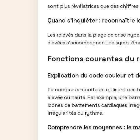
sont plus révélatrices que des chiffres 
Quand s’inquiéter : reconnaître l
Les relevés dans la plage de crise hype
élevées s’accompagnent de symptômes 
Fonctions courantes du ra
Explication du code couleur et 
De nombreux moniteurs utilisent des ba
élevée ou haute. Par exemple, une barre
icônes de battements cardiaques irrég
irrégularités du rythme.
Comprendre les moyennes : le mat