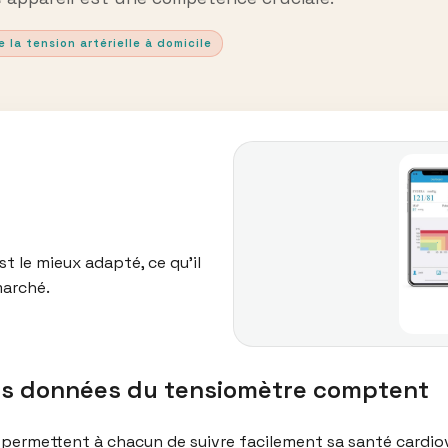
e la tension artérielle à domicile
t le mieux adapté, ce qu’il
marché.
les données du tensiomètre comptent
ermettent à chacun de suivre facilement sa santé cardiova