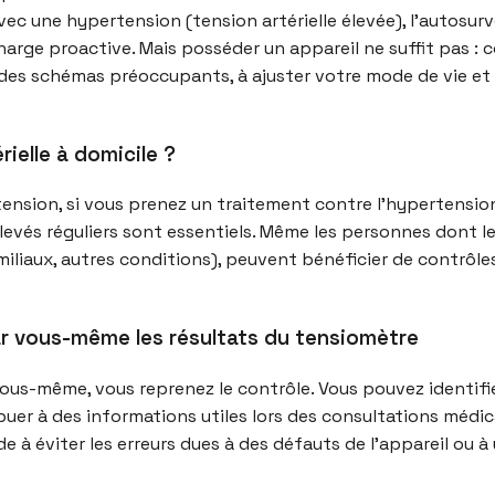
ec une hypertension (tension artérielle élevée), l’autosurve
n charge proactive. Mais posséder un appareil ne suffit pas 
 des schémas préoccupants, à ajuster votre mode de vie et
rielle à domicile ?
ension, si vous prenez un traitement contre l’hypertension
levés réguliers sont essentiels. Même les personnes dont l
liaux, autres conditions), peuvent bénéficier de contrôles
r vous-même les résultats du tensiomètre
ous-même, vous reprenez le contrôle. Vous pouvez identifie
ribuer à des informations utiles lors des consultations médi
 à éviter les erreurs dues à des défauts de l’appareil ou à