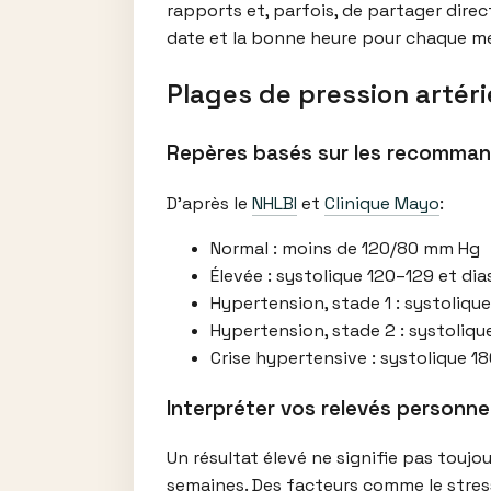
rapports et, parfois, de partager dire
date et la bonne heure pour chaque me
Plages de pression artéri
Repères basés sur les recomman
D’après le
NHLBI
et
Clinique Mayo
:
Normal : moins de 120/80 mm Hg
Élevée : systolique 120–129 et di
Hypertension, stade 1 : systoliq
Hypertension, stade 2 : systoliq
Crise hypertensive : systolique 
Interpréter vos relevés personn
Un résultat élevé ne signifie pas toujo
semaines. Des facteurs comme le stress