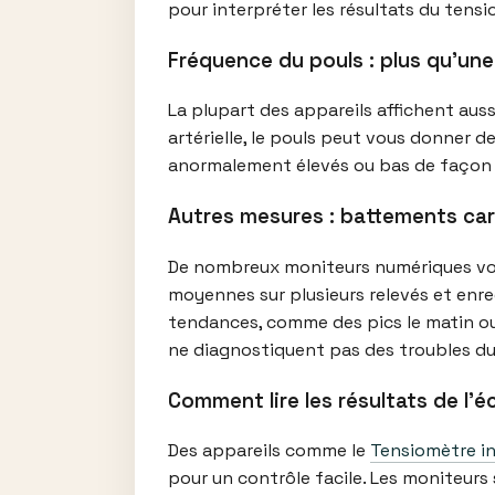
pour interpréter les résultats du tensi
Fréquence du pouls : plus qu’une
La plupart des appareils affichent auss
artérielle, le pouls peut vous donner de
anormalement élevés ou bas de façon r
Autres mesures : battements car
De nombreux moniteurs numériques vous
moyennes sur plusieurs relevés et enre
tendances, comme des pics le matin ou 
ne diagnostiquent pas des troubles du r
Comment lire les résultats de l’é
Des appareils comme le
Tensiomètre in
pour un contrôle facile. Les moniteurs