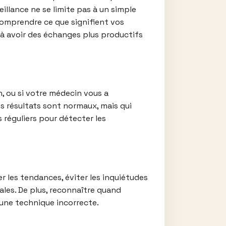
illance ne se limite pas à un simple
: comprendre ce que signifient vos
 à avoir des échanges plus productifs
, ou si votre médecin vous a
es résultats sont normaux, mais qui
 réguliers pour détecter les
r les tendances, éviter les inquiétudes
cales. De plus, reconnaître quand
 une technique incorrecte.