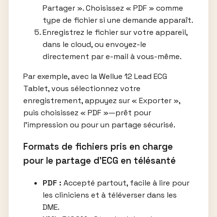
Partager ». Choisissez « PDF » comme
type de fichier si une demande apparaît.
Enregistrez le fichier sur votre appareil,
dans le cloud, ou envoyez-le
directement par e-mail à vous-même.
Par exemple, avec la Wellue 12 Lead ECG
Tablet, vous sélectionnez votre
enregistrement, appuyez sur « Exporter »,
puis choisissez « PDF »—prêt pour
l’impression ou pour un partage sécurisé.
Formats de fichiers pris en charge
pour le partage d’ECG en télésanté
PDF :
Accepté partout, facile à lire pour
les cliniciens et à téléverser dans les
DME.