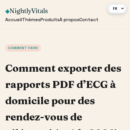
NightlyVitals
◆
Accueil
Thèmes
Produits
À propos
Contact
COMMENT FAIRE
Comment exporter des
rapports PDF d’ECG à
domicile pour des
rendez-vous de