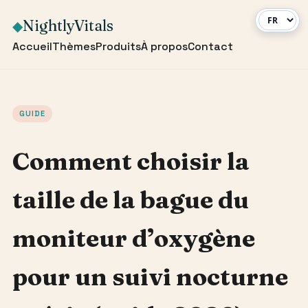
NightlyVitals
◆
Accueil
Thèmes
Produits
À propos
Contact
GUIDE
Comment choisir la
taille de la bague du
moniteur d’oxygène
pour un suivi nocturne