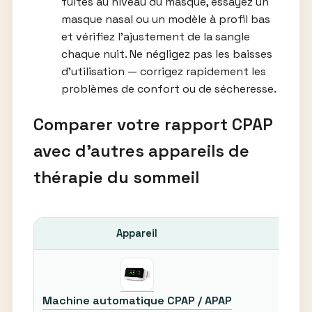
fuites au niveau du masque, essayez un
masque nasal ou un modèle à profil bas
et vérifiez l’ajustement de la sangle
chaque nuit. Ne négligez pas les baisses
d’utilisation — corrigez rapidement les
problèmes de confort ou de sécheresse.
Comparer votre rapport CPAP
avec d’autres appareils de
thérapie du sommeil
Appareil
AH
Machine automatique CPAP / APAP