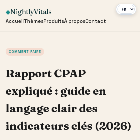
NightlyVitals
◆
Accueil
Thèmes
Produits
À propos
Contact
COMMENT FAIRE
Rapport CPAP
expliqué : guide en
langage clair des
indicateurs clés (2026)