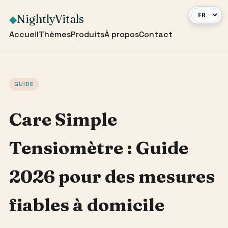
NightlyVitals
◆
Accueil
Thèmes
Produits
À propos
Contact
GUIDE
Care Simple
Tensiomètre : Guide
2026 pour des mesures
fiables à domicile