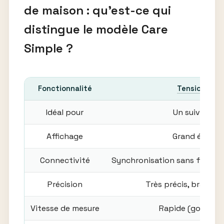
de maison : qu’est-ce qui
distingue le modèle Care
Simple ?
Fonctionnalité
Tensiomètre 
Idéal pour
Un suivi quot
Affichage
Grand écran r
Connectivité
Synchronisation sans fil avec
Précision
Très précis, brassar
Vitesse de mesure
Rapide (gonflag