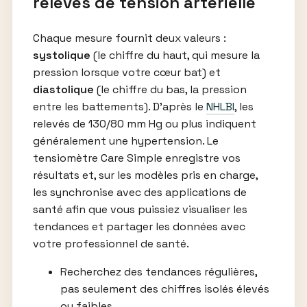
relevés de tension artérielle
Chaque mesure fournit deux valeurs :
systolique
(le chiffre du haut, qui mesure la
pression lorsque votre cœur bat) et
diastolique
(le chiffre du bas, la pression
entre les battements). D’après le
NHLBI
, les
relevés de 130/80 mm Hg ou plus indiquent
généralement une hypertension. Le
tensiomètre Care Simple enregistre vos
résultats et, sur les modèles pris en charge,
les synchronise avec des applications de
santé afin que vous puissiez visualiser les
tendances et partager les données avec
votre professionnel de santé.
Recherchez des tendances régulières,
pas seulement des chiffres isolés élevés
ou faibles.