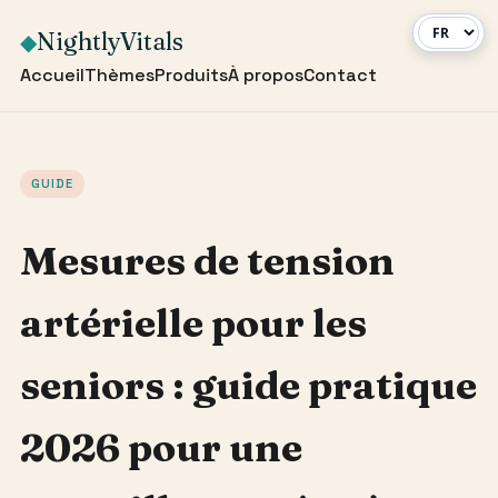
NightlyVitals
◆
Accueil
Thèmes
Produits
À propos
Contact
GUIDE
Mesures de tension
artérielle pour les
seniors : guide pratique
2026 pour une