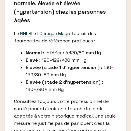
normale, élevée et élevée
(hypertension) chez les personnes
âgées
Le
NHLBI
et
Clinique Mayo
fournir des
fourchettes de référence pratiques :
Normal :
Inférieur à 120/80 mm Hg
Élevé :
120–129/<80 mm Hg
Élevée (stade 1 d’hypertension) :
130–
139/80–89 mm Hg
Élevée (stade 2 d’hypertension) :
140+/90+ mm Hg
Consultez toujours votre professionnel de
santé pour obtenir une fourchette cible
adaptée à votre historique médical. Une seule
mesure ne justifie pas de paniquer : c’est la
constance sur plusieurs jours qui compte.