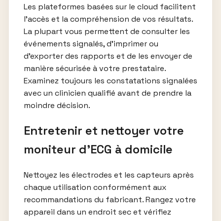
Les plateformes basées sur le cloud facilitent
l’accès et la compréhension de vos résultats.
La plupart vous permettent de consulter les
événements signalés, d’imprimer ou
d’exporter des rapports et de les envoyer de
manière sécurisée à votre prestataire.
Examinez toujours les constatations signalées
avec un clinicien qualifié avant de prendre la
moindre décision.
Entretenir et nettoyer votre
moniteur d’ECG à domicile
Nettoyez les électrodes et les capteurs après
chaque utilisation conformément aux
recommandations du fabricant. Rangez votre
appareil dans un endroit sec et vérifiez