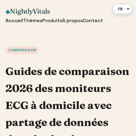
NightlyVitals
◆
Accueil
Thèmes
Produits
À propos
Contact
COMPARAISON
Guides de comparaison
2026 des moniteurs
ECG à domicile avec
partage de données