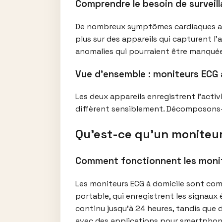
Comprendre le besoin de surveil
De nombreux symptômes cardiaques app
plus sur des appareils qui capturent l
anomalies qui pourraient être manquées
Vue d’ensemble : moniteurs ECG 
Les deux appareils enregistrent l’activ
diffèrent sensiblement. Décomposons-
Qu’est-ce qu’un moniteur
Comment fonctionnent les monit
Les moniteurs ECG à domicile sont com
portable, qui enregistrent les signaux
continu jusqu’à 24 heures, tandis que
avec des applications pour smartphone 