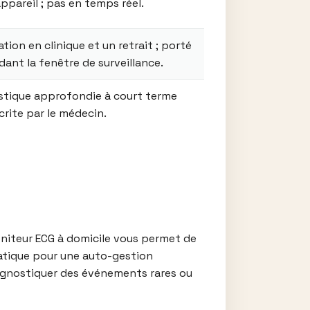
appareil ; pas en temps réel.
ation en clinique et un retrait ; porté
ant la fenêtre de surveillance.
stique approfondie à court terme
crite par le médecin.
oniteur ECG à domicile vous permet de
ratique pour une auto-gestion
iagnostiquer des événements rares ou