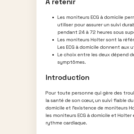
À retenir
Les moniteurs ECG à domicile per
utiliser pour assurer un suivi du
pendant 24 à 72 heures sous supe
Les moniteurs Holter sont la réfé
Les ECG à domicile donnent aux uti
Le choix entre les deux dépend de
symptômes.
Introduction
Pour toute personne qui gère des troub
la santé de son cœur, un suivi fiable d
domicile et l’existence de moniteurs Ho
les moniteurs ECG à domicile et Holter 
rythme cardiaque.