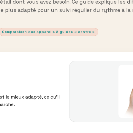
étail dont vous avez besoin. Ce guide explique les d
le plus adapté pour un suivi régulier du rythme à la 
Comparaison des appareils & guides « contre »
t le mieux adapté, ce qu’il
marché.