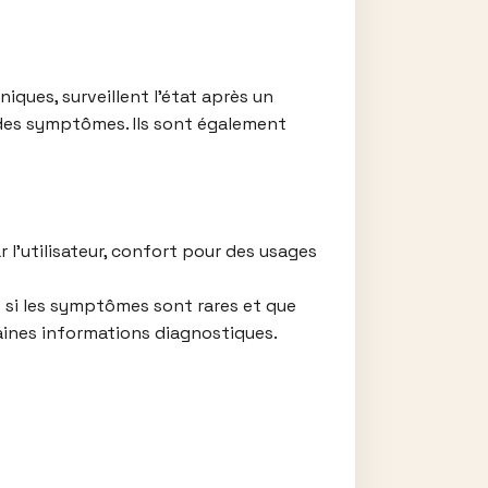
ques, surveillent l’état après un
 des symptômes. Ils sont également
l’utilisateur, confort pour des usages
si les symptômes sont rares et que
aines informations diagnostiques.