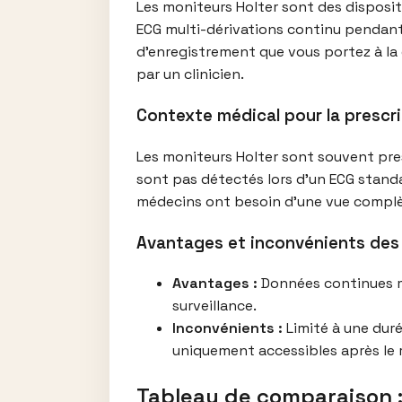
Les moniteurs Holter sont des disposit
ECG multi-dérivations continu pendant 2
d’enregistrement que vous portez à la 
par un clinicien.
Contexte médical pour la prescri
Les moniteurs Holter sont souvent pre
sont pas détectés lors d’un ECG standar
médecins ont besoin d’une vue complèt
Avantages et inconvénients des
Avantages :
Données continues mul
surveillance.
Inconvénients :
Limité à une duré
uniquement accessibles après le r
Tableau de comparaison :