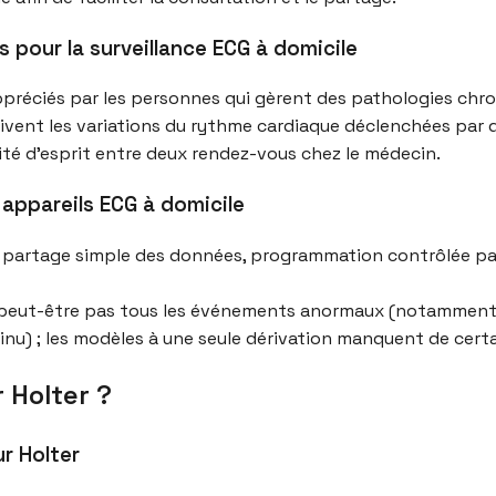
s pour la surveillance ECG à domicile
préciés par les personnes qui gèrent des pathologies chroni
uivent les variations du rythme cardiaque déclenchées par
llité d’esprit entre deux rendez-vous chez le médecin.
appareils ECG à domicile
e, partage simple des données, programmation contrôlée par 
 peut-être pas tous les événements anormaux (notamment 
inu) ; les modèles à une seule dérivation manquent de cert
 Holter ?
r Holter