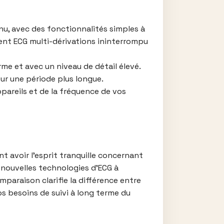
u, avec des fonctionnalités simples à
ement ECG multi-dérivations ininterrompu
me et avec un niveau de détail élevé.
sur une période plus longue.
ppareils et de la fréquence de vos
t avoir l’esprit tranquille concernant
e nouvelles technologies d’ECG à
mparaison clarifie la différence entre
os besoins de suivi à long terme du