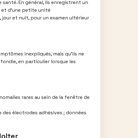
santé. En général, ils enregistrent un
 et d’une petite unité
jour et nuit, pour un examen ultérieur
mptômes inexpliqués, mais qu’ils ne
ondie, en particulier lorsque les
nomalies rares au sein de la fenêtre de
se des électrodes adhésives ; données
olter