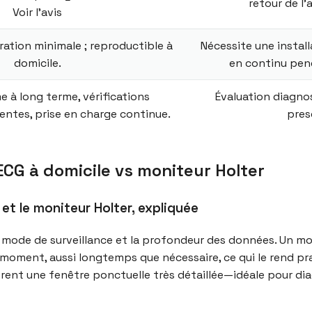
retour de l’
Voir l’avis
uration minimale ; reproductible à
Nécessite une install
domicile.
en continu pend
 à long terme, vérifications
Évaluation diagno
entes, prise en charge continue.
pres
 ECG à domicile vs moniteur Holter
 et le moniteur Holter, expliquée
le mode de surveillance et la profondeur des données. Un m
 moment, aussi longtemps que nécessaire, ce qui le rend p
ffrent une fenêtre ponctuelle très détaillée—idéale pour d