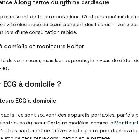
lance à long terme du rythme cardiaque
araissent de façon sporadique. C’est pourquoi médecins 
’activité électrique du cœur pendant des heures — voire de
 lors d’une consultation rapide.
à domicile et moniteurs Holter
ité de votre cœur, mais leur approche, le niveau de détail d
les.
 ECG à domicile ?
eurs ECG à domicile
pacts : ce sont souvent des appareils portables, parfois p
 électriques du cœur. Certains modèles, comme le
Moniteur E
 d’autres capturent de brèves vérifications ponctuelles à 
afin de faciliter la consultation et le partage.