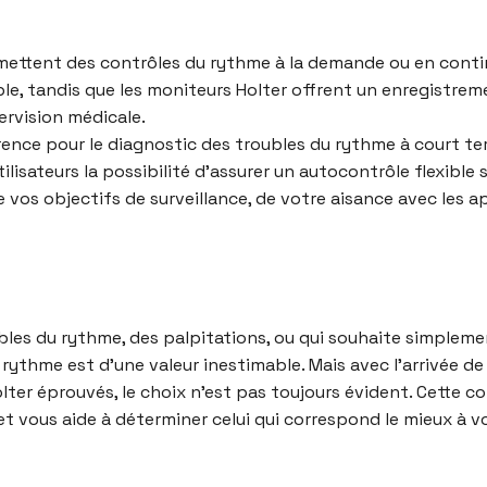
mettent des contrôles du rythme à la demande ou en contin
rable, tandis que les moniteurs Holter offrent un enregistr
rvision médicale.
rence pour le diagnostic des troubles du rythme à court ter
lisateurs la possibilité d’assurer un autocontrôle flexible 
 vos objectifs de surveillance, de votre aisance avec les a
les du rythme, des palpitations, ou qui souhaite simplemen
u rythme est d’une valeur inestimable. Mais avec l’arrivée d
lter éprouvés, le choix n’est pas toujours évident. Cette co
et vous aide à déterminer celui qui correspond le mieux à v