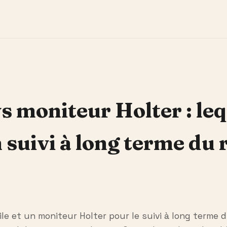
s moniteur Holter : lequ
 suivi à long terme du
ile et un moniteur Holter pour le suivi à long term