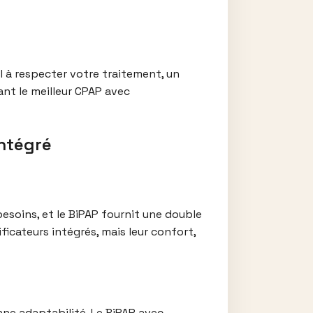
l à respecter votre traitement, un
ant le meilleur CPAP avec
intégré
esoins, et le BiPAP fournit une double
ficateurs intégrés, mais leur confort,
onne adaptabilité. Le BiPAP avec