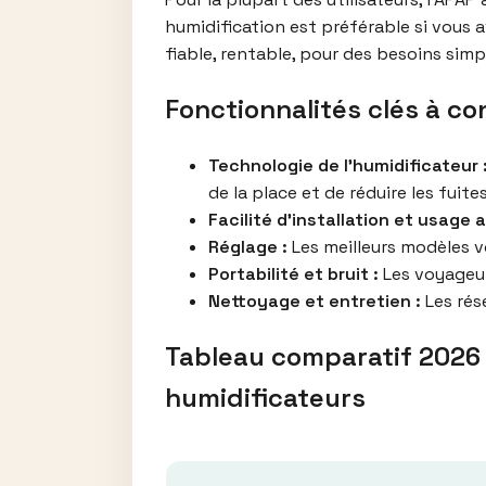
humidification est préférable si vous 
fiable, rentable, pour des besoins simp
Fonctionnalités clés à co
Technologie de l’humidificateur 
de la place et de réduire les fuit
Facilité d’installation et usage 
Réglage :
Les meilleurs modèles vo
Portabilité et bruit :
Les voyageur
Nettoyage et entretien :
Les rése
Tableau comparatif 2026 
humidificateurs