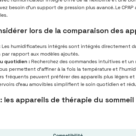
avez besoin d’un support de pression plus avancé. Le CPAP 
les.
nsidérer lors de la comparaison des ap
:
Les humidificateurs intégrés sont intégrés directement da
es par rapport aux modèles ajoutés.
au quotidien :
Recherchez des commandes intuitives et un re
us permettent d’affiner à la fois la température et l’humid
s fréquents peuvent préférer des appareils plus légers et p
rvoirs d’eau amovibles simplifient le soin quotidien et réd
: les appareils de thérapie du sommeil
Compatibilité