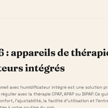
 : appareils de thérap
teurs intégrés
mmeil avec humidificateur intégré est une solution p
er régulier avec la thérapie CPAP, APAP ou BiPAP. Ce g
fort, l’ajustabilité, la facilité d’utilisation et l’en
tée à votre routine du soir.