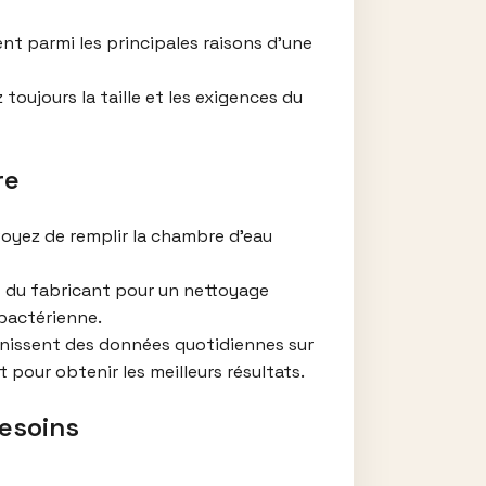
ent parmi les principales raisons d’une
toujours la taille et les exigences du
re
voyez de remplir la chambre d’eau
ns du fabricant pour un nettoyage
 bactérienne.
rnissent des données quotidiennes sur
t pour obtenir les meilleurs résultats.
besoins