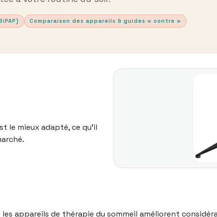
BiPAP)
Comparaison des appareils & guides « contre »
t le mieux adapté, ce qu’il
marché.
s les appareils de thérapie du sommeil améliorent considér