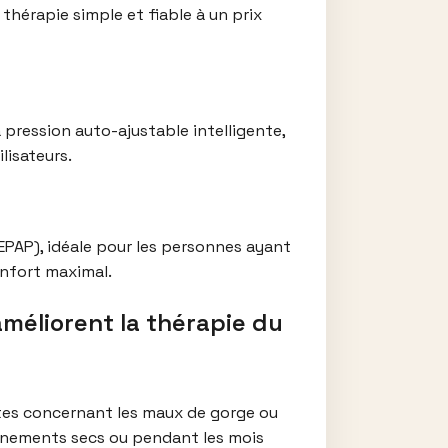
hérapie simple et fiable à un prix
pression auto-ajustable intelligente,
lisateurs.
PAP), idéale pour les personnes ayant
onfort maximal.
méliorent la thérapie du
ntes concernant les maux de gorge ou
ironnements secs ou pendant les mois