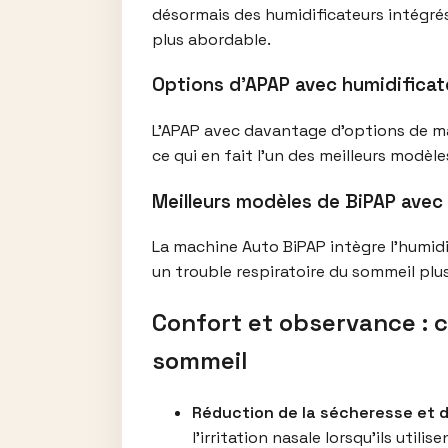
désormais des humidificateurs intégré
plus abordable.
Options d’APAP avec humidificat
L’APAP avec davantage d’options de mas
ce qui en fait l’un des meilleurs modèl
Meilleurs modèles de BiPAP avec
La machine Auto BiPAP intègre l’humid
un trouble respiratoire du sommeil pl
Confort et observance : 
sommeil
Réduction de la sécheresse et d
l’irritation nasale lorsqu’ils uti