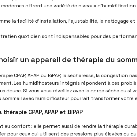
 modernes offrent une variété de niveaux d’humidification 
 la facilité d’installation, l’ajustabilité, le nettoyage et 
entretien quotidien sont indispensables pour des performan
hoisir un appareil de thérapie du somm
apie CPAP, APAP ou BiPAP, la sécheresse, la congestion nasa
ement. Les humidificateurs intégrés répondent à ces problè
us douce. Si vous vous réveillez avec la gorge sèche ou si v
u sommeil avec humidificateur pourrait transformer votre 
la thérapie CPAP, APAP et BiPAP
 au confort : elle permet aussi de rendre la thérapie durable
ulier pour ceux qui utilisent des pressions plus élevées ou q