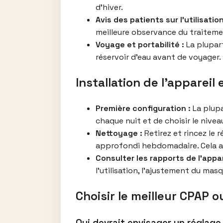
d’hiver.
Avis des patients sur l’utilisatio
meilleure observance du traitemen
Voyage et portabilité :
La plupart
réservoir d’eau avant de voyager.
Installation de l’appareil
Première configuration :
La plupa
chaque nuit et de choisir le nive
Nettoyage :
Retirez et rincez le 
approfondi hebdomadaire. Cela ai
Consulter les rapports de l’appar
l’utilisation, l’ajustement du masq
Choisir le meilleur CPAP 
Qui devrait envisager un réglag