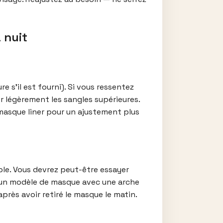
 nuit
 s’il est fourni). Si vous ressentez
er légèrement les sangles supérieures.
 masque liner pour un ajustement plus
ble. Vous devrez peut-être essayer
ez un modèle de masque avec une arche
après avoir retiré le masque le matin.