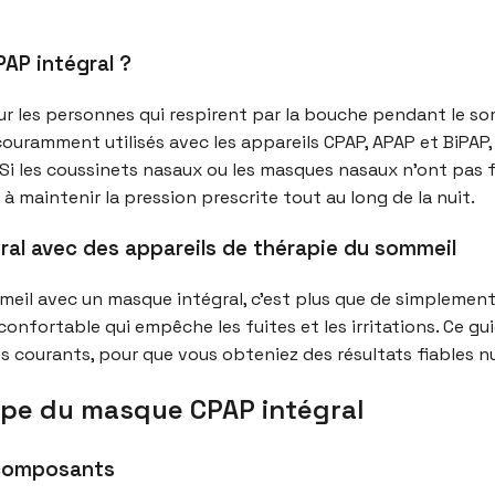
AP intégral ?
r les personnes qui respirent par la bouche pendant le som
ouramment utilisés avec les appareils CPAP, APAP et BiPAP, 
. Si les coussinets nasaux ou les masques nasaux n’ont pas
r à maintenir la pression prescrite tout au long de la nuit.
gral avec des appareils de thérapie du sommeil
meil avec un masque intégral, c’est plus que de simplement f
confortable qui empêche les fuites et les irritations. Ce g
courants, pour que vous obteniez des résultats fiables nu
tape du masque CPAP intégral
 composants