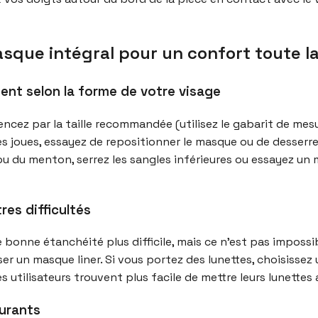
asque intégral pour un confort toute la
nt selon la forme de votre visage
ez par la taille recommandée (utilisez le gabarit de mesure
les joues, essayez de repositionner le masque ou de desserr
 ou du menton, serrez les sangles inférieures ou essayez un
tres difficultés
 bonne étanchéité plus difficile, mais ce n’est pas impossi
iser un masque liner. Si vous portez des lunettes, choisiss
s utilisateurs trouvent plus facile de mettre leurs lunettes 
ourants