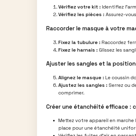
Vérifiez votre kit :
Identifiez l’ar
Vérifiez les pièces :
Assurez-vous 
Raccorder le masque à votre ma
Fixez la tubulure :
Raccordez ferm
Fixez le harnais :
Glissez les sang
Ajuster les sangles et la positio
Alignez le masque :
Le coussin do
Ajustez les sangles :
Serrez ou de
comprimer.
Créer une étanchéité efficace : c
Mettez votre appareil en marche 
place pour une étanchéité unifo
Vérifiez les fuites d’air en passa