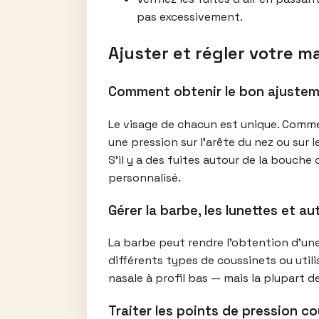
pas excessivement.
Ajuster et régler votre m
Comment obtenir le bon ajusteme
Le visage de chacun est unique. Commenc
une pression sur l’arête du nez ou sur 
S’il y a des fuites autour de la bouche
personnalisé.
Gérer la barbe, les lunettes et au
La barbe peut rendre l’obtention d’une
différents types de coussinets ou util
nasale à profil bas — mais la plupart de
Traiter les points de pression c