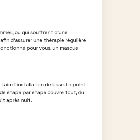
meil, ou qui souffrent d’une
afin d’assurer une thérapie régulière
 fonctionné pour vous, un masque
aire l’installation de base. Le point
uide étape par étape couvre tout, du
it après nuit.