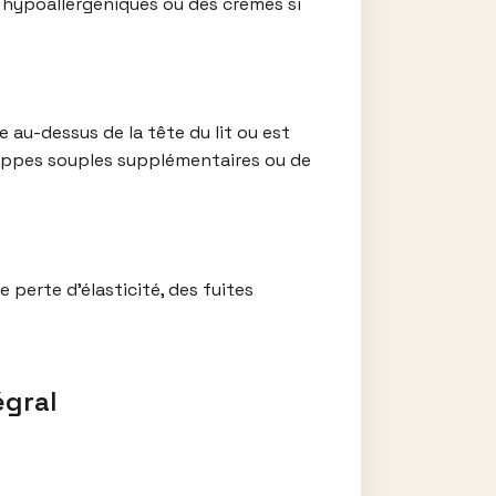
n hypoallergéniques ou des crèmes si
 au-dessus de la tête du lit ou est
eloppes souples supplémentaires ou de
 perte d’élasticité, des fuites
égral