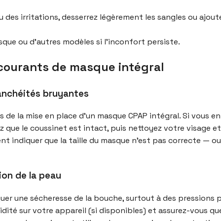
 des irritations, desserrez légèrement les sangles ou ajo
que ou d’autres modèles si l’inconfort persiste.
courants de masque intégral
étanchéités bruyantes
ors de la mise en place d’un masque CPAP intégral. Si vous e
ez que le coussinet est intact, puis nettoyez votre visage 
nt indiquer que la taille du masque n’est pas correcte — ou
tion de la peau
er une sécheresse de la bouche, surtout à des pressions pl
dité sur votre appareil (si disponibles) et assurez-vous qu