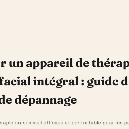
r un appareil de théra
cial intégral : guide d
 de dépannage
rapie du sommeil efficace et confortable pour les p