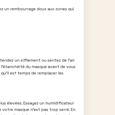
utez un rembourrage doux aux zones qui
ntendez un sifflement ou sentez de l’air
et l’étanchéité du masque avant de vous
 qu’il est temps de remplacer les
us élevées. Essayez un humidificateur
e votre masque n’est pas trop serré. En