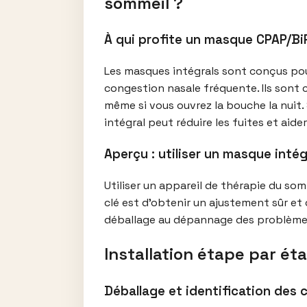
sommeil ?
À qui profite un masque CPAP/BiP
Les masques intégrals sont conçus pou
congestion nasale fréquente. Ils sont c
même si vous ouvrez la bouche la nuit
intégral peut réduire les fuites et aide
Aperçu : utiliser un masque inté
Utiliser un appareil de thérapie du som
clé est d’obtenir un ajustement sûr et 
déballage au dépannage des problèmes 
Installation étape par é
Déballage et identification des