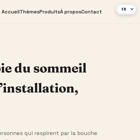
Accueil
Thèmes
Produits
À propos
Contact
pie du sommeil
’installation,
ersonnes qui respirent par la bouche