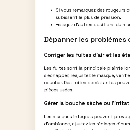
Si vous remarquez des rougeurs ou
subissent le plus de pression.
Essayez d’autres positions du mas
Dépanner les problèmes 
Corriger les fuites d’air et les 
Les fuites sont la principale plainte l
s’échapper, réajustez le masque, vérifi
coucher. Des fuites persistantes peuve
pièces usées.
Gérer la bouche sèche ou l’irrita
Les masques intégrals peuvent provoqu
d’ambiance, ajustez les réglages d’humi