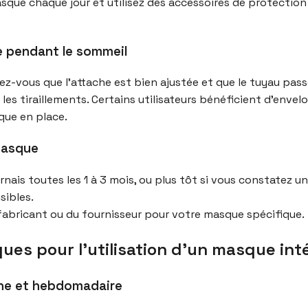
masque chaque jour et utilisez des accessoires de protectio
e pendant le sommeil
z-vous que l’attache est bien ajustée et que le tuyau passe
les tiraillements. Certains utilisateurs bénéficient d’env
que en place.
masque
nais toutes les 1 à 3 mois, ou plus tôt si vous constatez une
sibles.
fabricant ou du fournisseur pour votre masque spécifique.
ues pour l’utilisation d’un masque int
nne et hebdomadaire