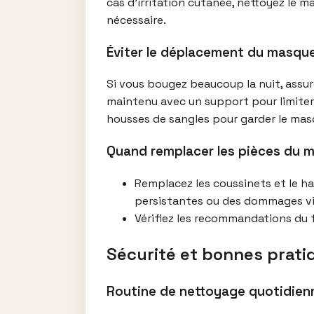
cas d’irritation cutanée, nettoyez le 
nécessaire.
Éviter le déplacement du masqu
Si vous bougez beaucoup la nuit, assure
maintenu avec un support pour limiter 
housses de sangles pour garder le mas
Quand remplacer les pièces du 
Remplacez les coussinets et le har
persistantes ou des dommages vi
Vérifiez les recommandations du 
Sécurité et bonnes pratiq
Routine de nettoyage quotidie