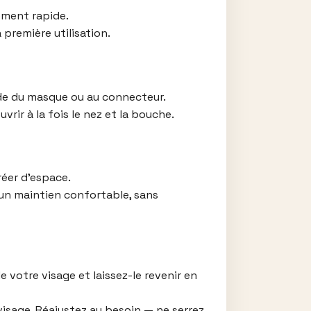
gement rapide.
première utilisation.
de du masque ou au connecteur.
rir à la fois le nez et la bouche.
réer d’espace.
 un maintien confortable, sans
votre visage et laissez-le revenir en
 visage. Réajustez au besoin — ne serrez