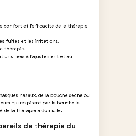
 confort et l’efficacité de la thérapie
fuites et les irritations.
la thérapie.
ions liées à l’ajustement et au
x masques nasaux, de la bouche sèche ou
teurs qui respirent par la bouche la
é de la thérapie à domicile.
pareils de thérapie du