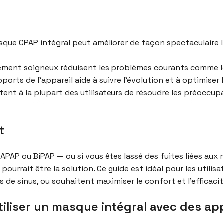
sque CPAP intégral peut améliorer de façon spectaculaire le
ement soigneux réduisent les problèmes courants comme les 
orts de l’appareil aide à suivre l’évolution et à optimiser 
t à la plupart des utilisateurs de résoudre les préoccupat
t
 APAP ou BiPAP — ou si vous êtes lassé des fuites liées au
urrait être la solution. Ce guide est idéal pour les utilisa
s de sinus, ou souhaitent maximiser le confort et l’efficacit
tiliser un masque intégral avec des ap