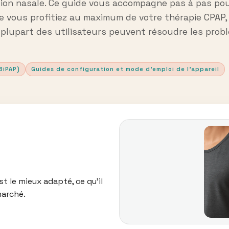
ion nasale. Ce guide vous accompagne pas à pas pour l
 vous profitiez au maximum de votre thérapie CPAP, 
a plupart des utilisateurs peuvent résoudre les pro
BiPAP)
Guides de configuration et mode d’emploi de l’appareil
t le mieux adapté, ce qu’il
marché.