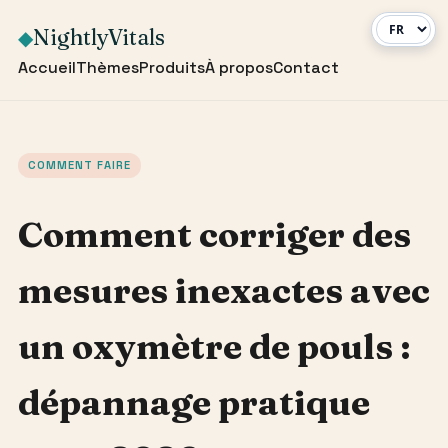
NightlyVitals
◆
Accueil
Thèmes
Produits
À propos
Contact
COMMENT FAIRE
Comment corriger des
mesures inexactes avec
un oxymètre de pouls :
dépannage pratique