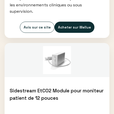
les environnements cliniques ou sous
supervision.
Avis sur ce site
Acheter sur Wellue
Sidestream EtCO2 Module pour moniteur
patient de 12 pouces