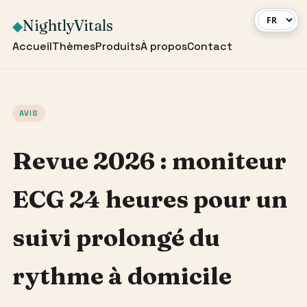
NightlyVitals
◆
Accueil
Thèmes
Produits
À propos
Contact
AVIS
Revue 2026 : moniteur
ECG 24 heures pour un
suivi prolongé du
rythme à domicile