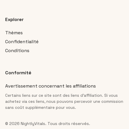
Explorer
Thèmes
Confidentialité
Conditions
Conformité
Avertissement concernant les affiliations
Certains liens sur ce site sont des liens d’affiliation. Si vous
achetez via ces liens, nous pouvons percevoir une commission
sans coût supplémentaire pour vous.
© 2026 NightlyVitals. Tous droits réservés.