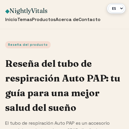
NightlyVitals
◆
Inicio
Temas
Productos
Acerca de
Contacto
Reseña del producto
Reseña del tubo de
respiración Auto PAP: tu
guía para una mejor
salud del sueño
El tubo de respiración Auto PAP es un accesorio