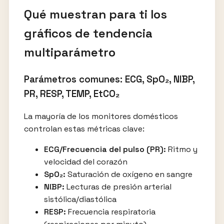
Qué muestran para ti los
gráficos de tendencia
multiparámetro
Parámetros comunes: ECG, SpO₂, NIBP,
PR, RESP, TEMP, EtCO₂
La mayoría de los monitores domésticos
controlan estas métricas clave:
ECG/Frecuencia del pulso (PR):
Ritmo y
velocidad del corazón
SpO₂:
Saturación de oxígeno en sangre
NIBP:
Lecturas de presión arterial
sistólica/diastólica
RESP:
Frecuencia respiratoria