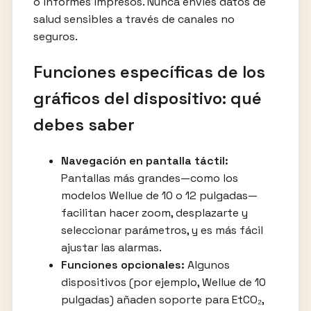
o informes impresos. Nunca envíes datos de
salud sensibles a través de canales no
seguros.
Funciones específicas de los
gráficos del dispositivo: qué
debes saber
Navegación en pantalla táctil:
Pantallas más grandes—como los
modelos Wellue de 10 o 12 pulgadas—
facilitan hacer zoom, desplazarte y
seleccionar parámetros, y es más fácil
ajustar las alarmas.
Funciones opcionales:
Algunos
dispositivos (por ejemplo, Wellue de 10
pulgadas) añaden soporte para EtCO₂,