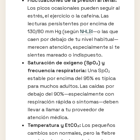
Fluctuaciones de la presión arterial:
Los picos ocasionales pueden seguir al
estrés, el ejercicio o la cafeína. Las
lecturas persistentes por encima de
130/80 mm Hg (según
NHLBI
—o las que
caen por debajo de tu nivel habitual—
merecen atención, especialmente si te
sientes mareado o indispuesto.
Saturación de oxígeno (SpO₂) y
frecuencia respiratoria:
Una SpO₂
estable por encima del 95% es típica
para muchos adultos. Las caídas por
debajo del 90%—especialmente con
respiración rápida o síntomas—deben
llevar a llamar a tu proveedor de
atención médica.
Temperatura y EtCO₂:
Los pequeños
cambios son normales, pero la fiebre