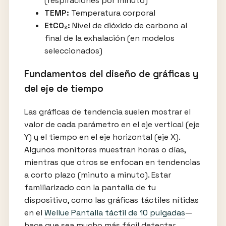
(respiraciones por minuto)
TEMP:
Temperatura corporal
EtCO₂:
Nivel de dióxido de carbono al
final de la exhalación (en modelos
seleccionados)
Fundamentos del diseño de gráficas y
del eje de tiempo
Las gráficas de tendencia suelen mostrar el
valor de cada parámetro en el eje vertical (eje
Y) y el tiempo en el eje horizontal (eje X).
Algunos monitores muestran horas o días,
mientras que otros se enfocan en tendencias
a corto plazo (minuto a minuto). Estar
familiarizado con la pantalla de tu
dispositivo, como las gráficas táctiles nítidas
en el
Wellue Pantalla táctil de 10 pulgadas
—
hace que sea mucho más fácil detectar