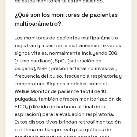
de estos monitores te están diciendo.
¿Qué son los monitores de pacientes
multiparámetro?
Los monitores de pacientes multiparámetro
registran y muestran simultáneamente varios
signos vitales, normalmente incluyendo ECG
(ritmo cardíaco), SpO₂ (saturación de
oxígeno), NIBP (presión arterial no invasiva),
frecuencia del pulso, frecuencia respiratoria y
temperatura. Algunos modelos, como el
Wellue Monitor de paciente táctil de 10
pulgadas, también ofrecen monitorización de
EtCO₂ (dióxido de carbono al final de la
espiración) para la evaluación respiratoria.
Estos dispositivos brindan retroalimentación
continua en tiempo real y sus gráficos de