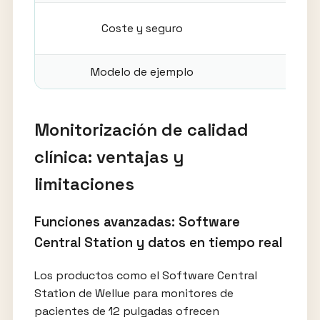
Coste y seguro
Más
Modelo de ejemplo
Ver m
Monitorización de calidad
clínica: ventajas y
limitaciones
Funciones avanzadas: Software
Central Station y datos en tiempo real
Los productos como el Software Central
Station de Wellue para monitores de
pacientes de 12 pulgadas ofrecen