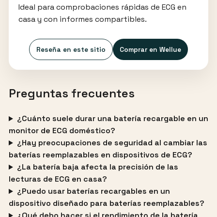
Ideal para comprobaciones rápidas de ECG en
casa y con informes compartibles.
Reseña en este sitio
Comprar en Wellue
Preguntas frecuentes
¿Cuánto suele durar una batería recargable en un
monitor de ECG doméstico?
¿Hay preocupaciones de seguridad al cambiar las
baterías reemplazables en dispositivos de ECG?
¿La batería baja afecta la precisión de las
lecturas de ECG en casa?
¿Puedo usar baterías recargables en un
dispositivo diseñado para baterías reemplazables?
¿Qué debo hacer si el rendimiento de la batería