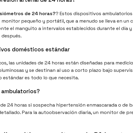
siómetros de 24 horas?
? Estos dispositivos ambulatorios
monitor pequeño y portátil, que a menudo se lleva en un c
nte el manguito a intervalos establecidos durante el día 
e después.
itivos domésticos estándar
cos, las unidades de 24 horas están diseñadas para medici
minosas y se destinan al uso a corto plazo bajo supervis
 estándar es todo lo que necesita.
 ambulatorios?
de 24 horas si sospecha hipertensión enmascarada o de bat
tallado. Para la autoobservación diaria, un monitor de pre