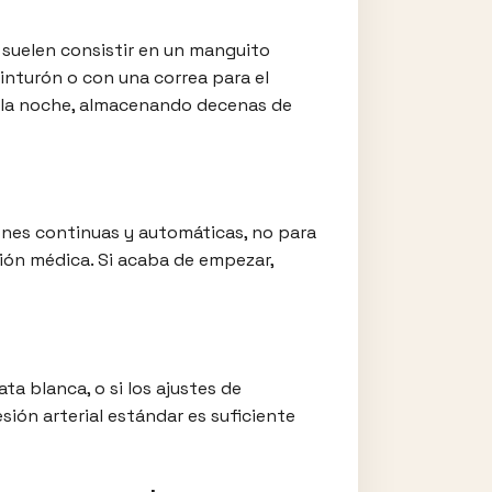
 suelen consistir en un manguito
inturón o con una correa para el
y la noche, almacenando decenas de
ones continuas y automáticas, no para
ión médica. Si acaba de empezar,
a blanca, o si los ajustes de
sión arterial estándar es suficiente