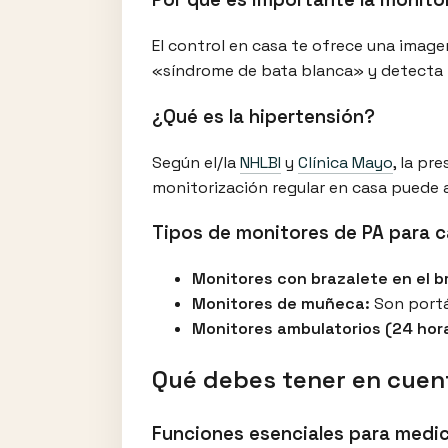
El control en casa te ofrece una imagen
«síndrome de bata blanca» y detecta l
¿Qué es la hipertensión?
Según el/la
NHLBI
y
Clínica Mayo
, la pr
monitorización regular en casa puede a
Tipos de monitores de PA para 
Monitores con brazalete en el b
Monitores de muñeca:
Son portát
Monitores ambulatorios (24 hor
Qué debes tener en cuent
Funciones esenciales para medic