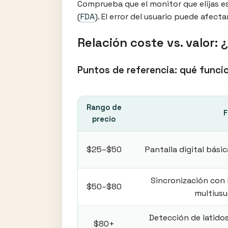
Comprueba que el monitor que elijas es
(
FDA
). El error del usuario puede afect
Relación coste vs. valor
Puntos de referencia: qué funci
Rango de
F
precio
$25–$50
Pantalla digital bási
Sincronización con
$50–$80
multiusu
Detección de latidos
$80+