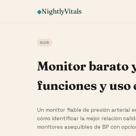
NightlyVitals
◆
GUÍA
Monitor barato y
funciones y uso 
Un monitor fiable de presión arterial
cómo identificar la mejor relación ca
monitores asequibles de BP con opci