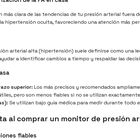
 más clara de las tendencias de tu presión arterial fuera d
a hipertensión oculta, favoreciendo una atención más per
esión arterial alta (hipertensión) suele definirse como una 
yudar a identificar cambios a tiempo y respaldar las decis
casa
razo superior:
Los más precisos y recomendados ampliamen
iles, pero son menos fiables si no se utilizan exactamente
as):
Se utilizan bajo guía médica para medir durante todo el
a al comprar un monitor de presión art
iones fiables