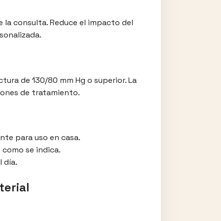
e la consulta. Reduce el impacto del
sonalizada.
lectura de 130/80 mm Hg o superior. La
iones de tratamiento.
te para uso en casa.
 como se indica.
 día.
erial