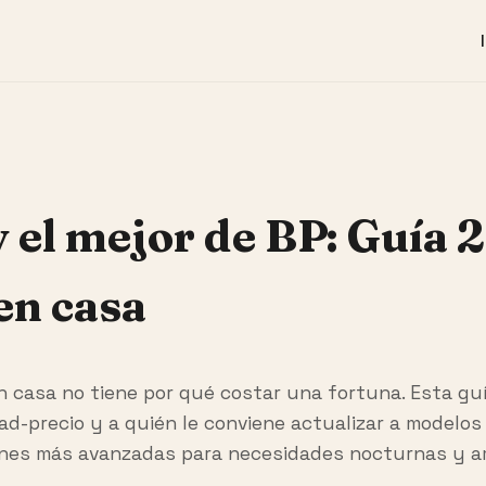
 el mejor de BP: Guía 
en casa
 en casa no tiene por qué costar una fortuna. Esta g
lidad-precio y a quién le conviene actualizar a mode
ones más avanzadas para necesidades nocturnas y a