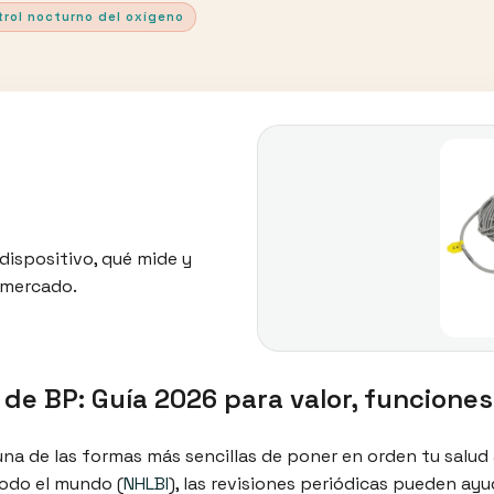
rol nocturno del oxígeno
dispositivo, qué mide y
 mercado.
 de BP: Guía 2026 para valor, funcione
una de las formas más sencillas de poner en orden tu salud 
odo el mundo (
NHLBI
), las revisiones periódicas pueden ayu