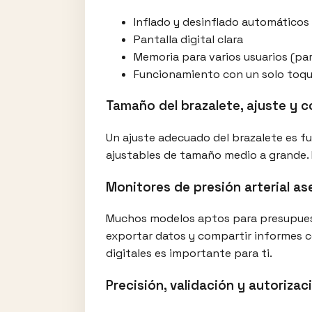
Inflado y desinflado automáticos
Pantalla digital clara
Memoria para varios usuarios (par
Funcionamiento con un solo toq
Tamaño del brazalete, ajuste y
Un ajuste adecuado del brazalete es f
ajustables de tamaño medio a grande. E
Monitores de presión arterial a
Muchos modelos aptos para presupuesto
exportar datos y compartir informes co
digitales es importante para ti.
Precisión, validación y autorizac