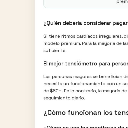
premi
¿Quién debería considerar paga
Si tiene ritmos cardíacos irregulares, d
modelo premium. Para la mayoría de la
suficiente.
El mejor tensiómetro para perso
Las personas mayores se benefician de
necesita un funcionamiento con un solo
de $80+. De lo contrario, la mayoría d
seguimiento diario.
¿Cómo funcionan los ten
¿Cómo se ven los monitores de p