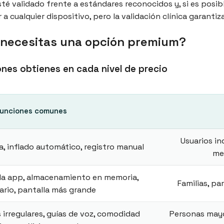
té validado frente a estándares reconocidos y, si es posibl
ar a cualquier dispositivo, pero la validación clínica garanti
: ¿necesitas una opción premium?
ones obtienes en cada nivel de precio
unciones comunes
Usuarios in
ca, inflado automático, registro manual
me
 la app, almacenamiento en memoria,
Familias, pa
ario, pantalla más grande
 irregulares, guías de voz, comodidad
Personas mayo