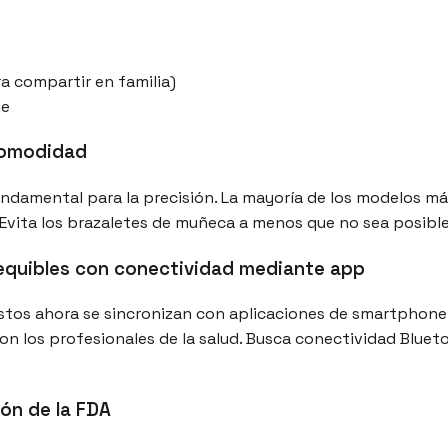
a compartir en familia)
ue
 comodidad
undamental para la precisión. La mayoría de los modelos má
vita los brazaletes de muñeca a menos que no sea posible 
sequibles con conectividad mediante app
s ahora se sincronizan con aplicaciones de smartphone. Es
n los profesionales de la salud. Busca conectividad Blueto
ión de la FDA