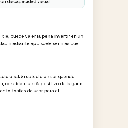
on discapacidad visual
ible, puede valer la pena invertir en un
idad mediante app suele ser más que
icional. Si usted o un ser querido
r, considere un dispositivo de la gama
nte fáciles de usar para el