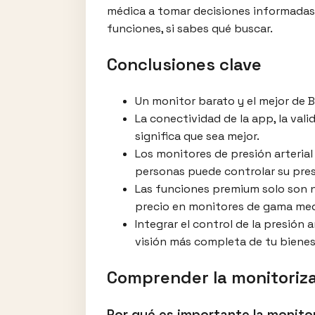
médica a tomar decisiones informadas. 
funciones, si sabes qué buscar.
Conclusiones clave
Un monitor barato y el mejor de 
La conectividad de la app, la vali
significa que sea mejor.
Los monitores de presión arterial
personas puede controlar su pres
Las funciones premium solo son n
precio en monitores de gama med
Integrar el control de la presión
visión más completa de tu bienes
Comprender la monitorizac
Por qué es importante la monitor