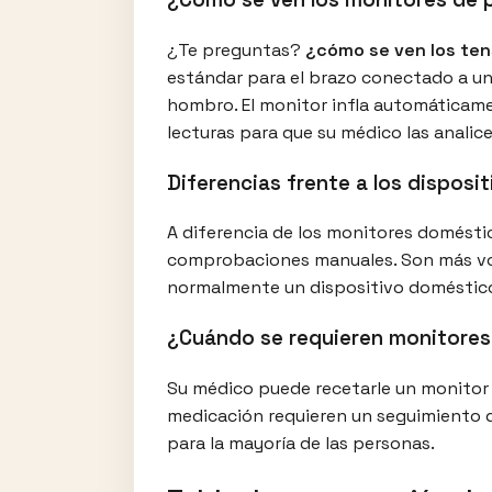
¿Te preguntas?
¿cómo se ven los ten
estándar para el brazo conectado a un 
hombro. El monitor infla automáticame
lecturas para que su médico las analic
Diferencias frente a los dispos
A diferencia de los monitores domésti
comprobaciones manuales. Son más volu
normalmente un dispositivo doméstico
¿Cuándo se requieren monitores
Su médico puede recetarle un monitor 
medicación requieren un seguimiento de
para la mayoría de las personas.