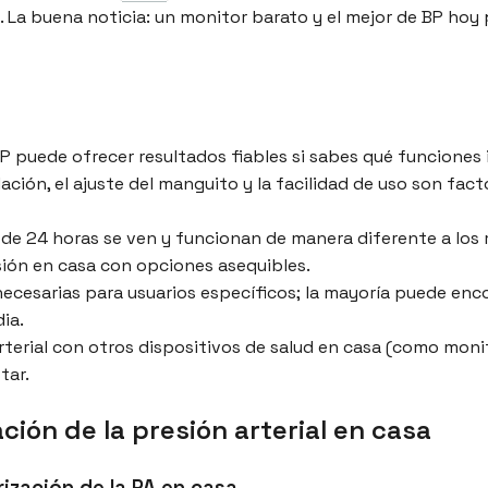
La buena noticia: un monitor barato y el mejor de BP hoy 
BP puede ofrecer resultados fiables si sabes qué funciones
dación, el ajuste del manguito y la facilidad de uso son fa
 de 24 horas se ven y funcionan de manera diferente a los 
ión en casa con opciones asequibles.
ecesarias para usuarios específicos; la mayoría puede enco
ia.
 arterial con otros dispositivos de salud en casa (como mon
tar.
ión de la presión arterial en casa
ización de la PA en casa