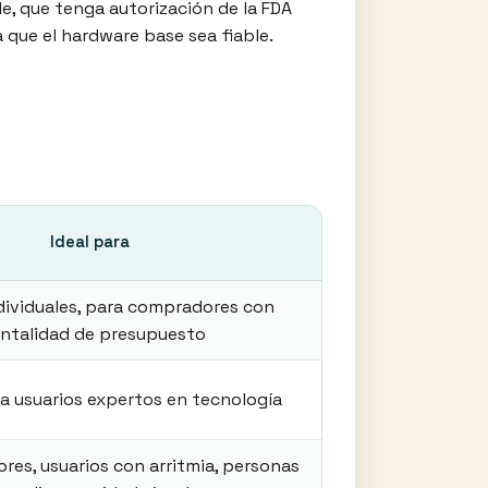
e, que tenga autorización de la FDA
za que el hardware base sea fiable.
Ideal para
dividuales, para compradores con
ntalidad de presupuesto
ra usuarios expertos en tecnología
res, usuarios con arritmia, personas