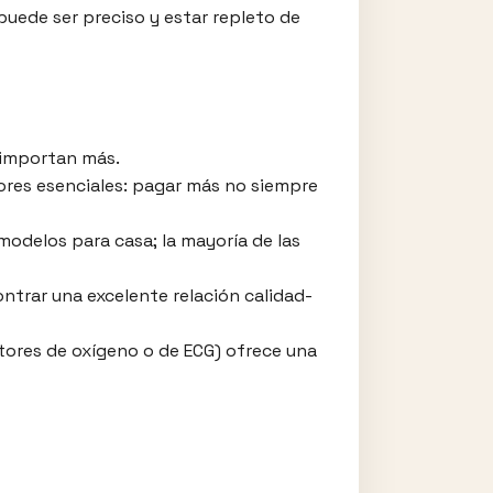
puede ser preciso y estar repleto de
 importan más.
ctores esenciales: pagar más no siempre
modelos para casa; la mayoría de las
ntrar una excelente relación calidad-
itores de oxígeno o de ECG) ofrece una