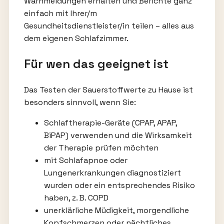
Warnmeldungen erhalten und Berichte ganz
einfach mit Ihrer/m
Gesundheitsdienstleister/in teilen – alles aus
dem eigenen Schlafzimmer.
Für wen das geeignet ist
Das Testen der Sauerstoffwerte zu Hause ist
besonders sinnvoll, wenn Sie:
Schlaftherapie-Geräte (CPAP, APAP,
BiPAP) verwenden und die Wirksamkeit
der Therapie prüfen möchten
mit Schlafapnoe oder
Lungenerkrankungen diagnostiziert
wurden oder ein entsprechendes Risiko
haben, z. B. COPD
unerklärliche Müdigkeit, morgendliche
Kopfschmerzen oder nächtliches