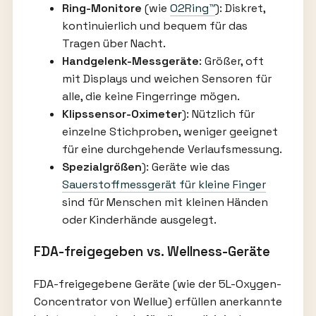
Ring-Monitore
(wie
O2Ring™
): Diskret,
kontinuierlich und bequem für das
Tragen über Nacht.
Handgelenk-Messgeräte
: Größer, oft
mit Displays und weichen Sensoren für
alle, die keine Fingerringe mögen.
Klipssensor-Oximeter
): Nützlich für
einzelne Stichproben, weniger geeignet
für eine durchgehende Verlaufsmessung.
Spezialgrößen
): Geräte wie das
Sauerstoffmessgerät für kleine Finger
sind für Menschen mit kleinen Händen
oder Kinderhände ausgelegt.
FDA-freigegeben vs. Wellness-Geräte
FDA-freigegebene Geräte (wie der 5L-Oxygen-
Concentrator von Wellue) erfüllen anerkannte