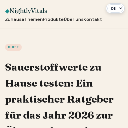
NightlyVitals
◆
Zuhause
Themen
Produkte
Über uns
Kontakt
GUIDE
Sauerstoffwerte zu
Hause testen: Ein
praktischer Ratgeber
für das Jahr 2026 zur