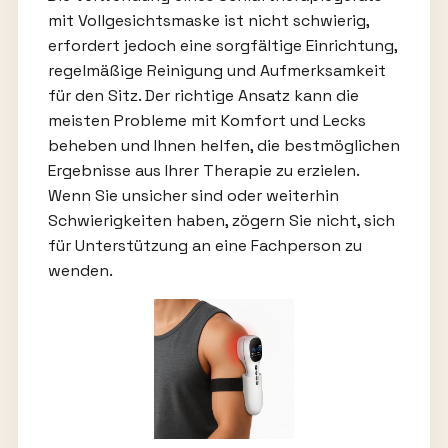
mit Vollgesichtsmaske ist nicht schwierig,
erfordert jedoch eine sorgfältige Einrichtung,
regelmäßige Reinigung und Aufmerksamkeit
für den Sitz. Der richtige Ansatz kann die
meisten Probleme mit Komfort und Lecks
beheben und Ihnen helfen, die bestmöglichen
Ergebnisse aus Ihrer Therapie zu erzielen.
Wenn Sie unsicher sind oder weiterhin
Schwierigkeiten haben, zögern Sie nicht, sich
für Unterstützung an eine Fachperson zu
wenden.