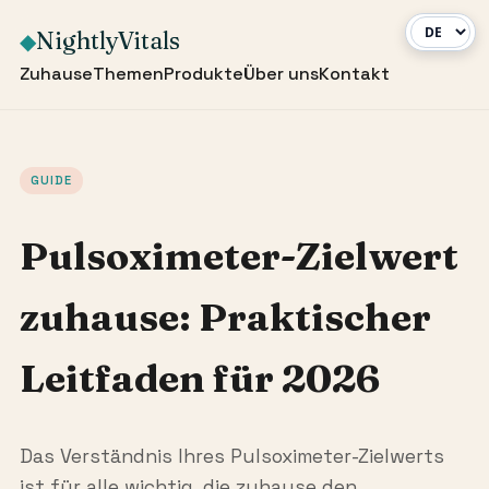
NightlyVitals
◆
Zuhause
Themen
Produkte
Über uns
Kontakt
GUIDE
Pulsoximeter-Zielwert
zuhause: Praktischer
Leitfaden für 2026
Das Verständnis Ihres Pulsoximeter-Zielwerts
ist für alle wichtig, die zuhause den