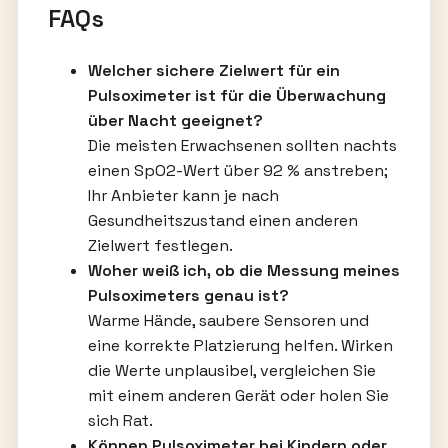
FAQs
Welcher sichere Zielwert für ein
Pulsoximeter ist für die Überwachung
über Nacht geeignet?
Die meisten Erwachsenen sollten nachts
einen SpO2-Wert über 92 % anstreben;
Ihr Anbieter kann je nach
Gesundheitszustand einen anderen
Zielwert festlegen.
Woher weiß ich, ob die Messung meines
Pulsoximeters genau ist?
Warme Hände, saubere Sensoren und
eine korrekte Platzierung helfen. Wirken
die Werte unplausibel, vergleichen Sie
mit einem anderen Gerät oder holen Sie
sich Rat.
Können Pulsoximeter bei Kindern oder