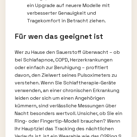
ein Upgrade auf neuere Modelle mit
verbesserter Genauigkeit und
Tragekomfort in Betracht ziehen.
Für wen das geeignet ist
Wer zu Hause den Sauerstoff überwacht – ob
bei Schlafapnoe, COPD, Herzerkrankungen
oder einfach zur Beruhigung – profitiert
davon, den Zielwert seines Pulsoximeters zu
verstehen. Wenn Sie Schlaftherapie-Geräte
verwenden, an einer chronischen Erkrankung
leiden oder sich um einen Angehörigen
kümmern, sind verlässliche Messungen über
Nacht besonders wertvoll. Unsicher, ob Sie ein
Ring- oder Fingertip-Modell brauchen? Wenn
Ihr Hauptziel das Tracking des nächtlichen
Verlaufs ist, ist ein Wearable wie das O2Ring S