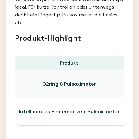
ideal. Für kurze Kontrollen oder unterwegs
deckt ein Fingertip-Pulsoximeter die Basics
ab.
Produkt-Highlight
Produkt
O2ring S Pulsoximeter
Na
Intelligentes Fingerspitzen-Pulsoximeter
Schn