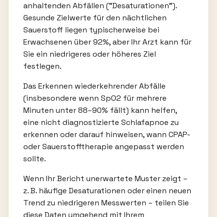
anhaltenden Abfällen ("Desaturationen").
Gesunde Zielwerte für den nächtlichen
Sauerstoff liegen typischerweise bei
Erwachsenen über 92%, aber Ihr Arzt kann für
Sie ein niedrigeres oder höheres Ziel
festlegen.
Das Erkennen wiederkehrender Abfälle
(insbesondere wenn SpO2 für mehrere
Minuten unter 88–90% fällt) kann helfen,
eine nicht diagnostizierte Schlafapnoe zu
erkennen oder darauf hinweisen, wann CPAP-
oder Sauerstofftherapie angepasst werden
sollte.
Wenn Ihr Bericht unerwartete Muster zeigt –
z. B. häufige Desaturationen oder einen neuen
Trend zu niedrigeren Messwerten – teilen Sie
diese Daten umgehend mit Ihrem