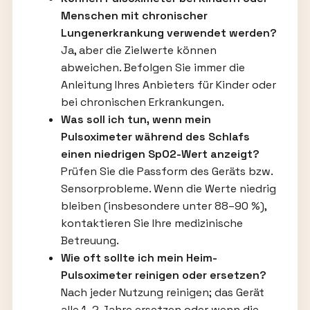
Menschen mit chronischer
Lungenerkrankung verwendet werden?
Ja, aber die Zielwerte können
abweichen. Befolgen Sie immer die
Anleitung Ihres Anbieters für Kinder oder
bei chronischen Erkrankungen.
Was soll ich tun, wenn mein
Pulsoximeter während des Schlafs
einen niedrigen SpO2-Wert anzeigt?
Prüfen Sie die Passform des Geräts bzw.
Sensorprobleme. Wenn die Werte niedrig
bleiben (insbesondere unter 88–90 %),
kontaktieren Sie Ihre medizinische
Betreuung.
Wie oft sollte ich mein Heim-
Pulsoximeter reinigen oder ersetzen?
Nach jeder Nutzung reinigen; das Gerät
alle 1–2 Jahre ersetzen oder wenn die