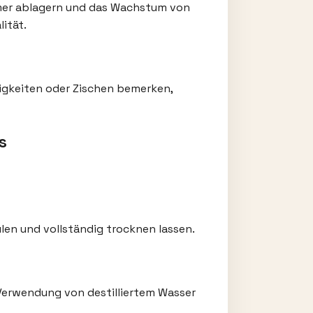
ammer ablagern und das Wachstum von
ität.
igkeiten oder Zischen bemerken,
s
en und vollständig trocknen lassen.
Verwendung von destilliertem Wasser