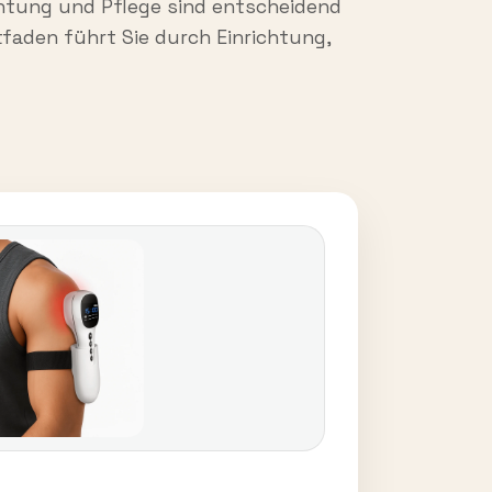
chtung und Pflege sind entscheidend
tfaden führt Sie durch Einrichtung,