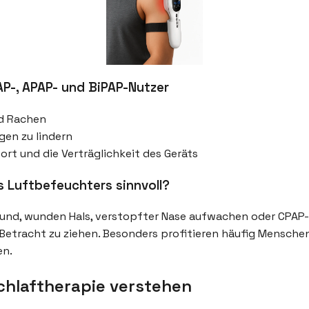
AP-, APAP- und BiPAP-Nutzer
nd Rachen
gen zu lindern
rt und die Verträglichkeit des Geräts
s Luftbefeuchters sinnvoll?
und, wunden Hals, verstopfter Nase aufwachen oder CPAP
n Betracht zu ziehen. Besonders profitieren häufig Mensche
en.
chlaftherapie verstehen