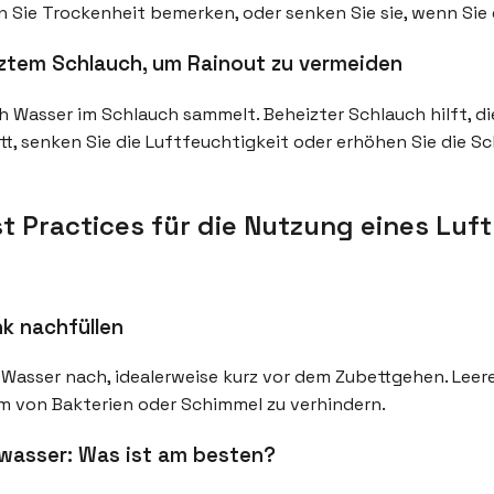
nn Sie Trockenheit bemerken, oder senken Sie sie, wenn Sie
ztem Schlauch, um Rainout zu vermeiden
ich Wasser im Schlauch sammelt. Beheizter Schlauch hilft, d
t, senken Sie die Luftfeuchtigkeit oder erhöhen Sie die Sch
 Practices für die Nutzung eines Luf
k nachfüllen
rtes Wasser nach, idealerweise kurz vor dem Zubettgehen. Le
m von Bakterien oder Schimmel zu verhindern.
gswasser: Was ist am besten?