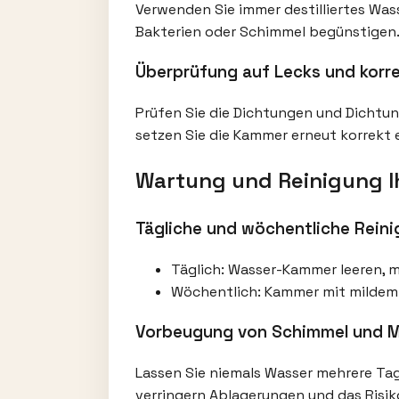
Verwenden Sie immer destilliertes Was
Bakterien oder Schimmel begünstigen. 
Überprüfung auf Lecks und korre
Prüfen Sie die Dichtungen und Dichtun
setzen Sie die Kammer erneut korrekt e
Wartung und Reinigung I
Tägliche und wöchentliche Rein
Täglich: Wasser-Kammer leeren, 
Wöchentlich: Kammer mit mildem 
Vorbeugung von Schimmel und M
Lassen Sie niemals Wasser mehrere Tag
verringern Ablagerungen und das Risik