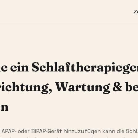
Z
e ein Schlaftherapiege
richtung, Wartung & b
en
 APAP- oder BiPAP-Gerät hinzuzufügen kann die Sch