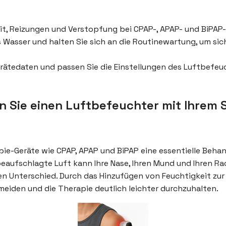
t, Reizungen und Verstopfung bei CPAP-, APAP- und BiPAP-
s Wasser und halten Sie sich an die Routinewartung, um sic
erätedaten und passen Sie die Einstellungen des Luftbefe
n Sie einen Luftbefeuchter mit Ihrem 
apie-Geräte wie CPAP, APAP und BiPAP eine essentielle Beh
aufschlagte Luft kann Ihre Nase, Ihren Mund und Ihren R
 Unterschied. Durch das Hinzufügen von Feuchtigkeit zur 
den und die Therapie deutlich leichter durchzuhalten.