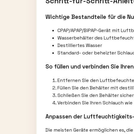
Schritt-für-Schritt-Anl
Wichtige Bestandteile für die N
CPAP/APAP/BiPAP-Gerät mit Luftbe
Wasserbehälter des Luftbefeuch
Destilliertes Wasser
Standard- oder beheizter Schlau
So füllen und verbinden Sie Ihre
Entfernen Sie den Luftbefeuchte
Füllen Sie den Behälter mit destil
Schließen Sie den Behälter sicher
Verbinden Sie Ihren Schlauch wie
Anpassen der Luftfeuchtigkeits-
Die meisten Geräte ermöglichen es, die 