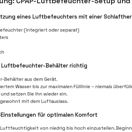
eitung: CPAP-Luftbefeuchter-Setup un
utzung eines Luftbefeuchters mit einer Schlafth
feuchter (integriert oder separat)
ters
ch
n Luftbefeuchter-Behälter richtig
r-Behälter aus dem Gerät.
liertem Wasser bis zur maximalen Fülllinie – niemals überfüll
 und setzen Sie ihn wieder ein.
 gewohnt mit dem Luftauslass.
Einstellungen für optimalen Komfort
Luftfeuchtigkeit von niedrig bis hoch einzustellen. Beginne