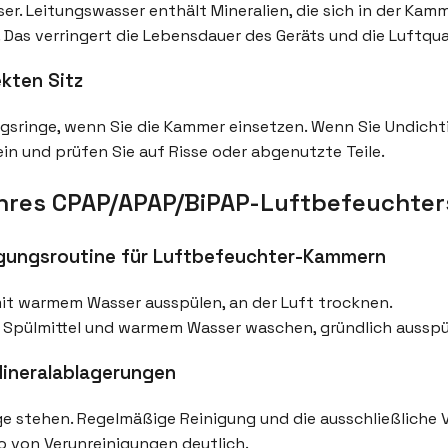
ser. Leitungswasser enthält Mineralien, die sich in der K
Das verringert die Lebensdauer des Geräts und die Luftqual
kten Sitz
gsringe, wenn Sie die Kammer einsetzen. Wenn Sie Undicht
in und prüfen Sie auf Risse oder abgenutzte Teile.
hres CPAP/APAP/BiPAP-Luftbefeuchter
igungsroutine für Luftbefeuchter-Kammern
mit warmem Wasser ausspülen, an der Luft trocknen.
Spülmittel und warmem Wasser waschen, gründlich ausspül
ineralablagerungen
e stehen. Regelmäßige Reinigung und die ausschließliche 
o von Verunreinigungen deutlich.