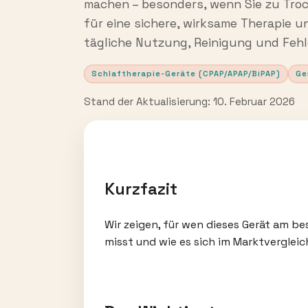
machen – besonders, wenn Sie zu Troc
für eine sichere, wirksame Therapie u
tägliche Nutzung, Reinigung und Feh
Schlaftherapie-Geräte (CPAP/APAP/BiPAP)
Ge
Stand der Aktualisierung: 10. Februar 2026
Kurzfazit
Wir zeigen, für wen dieses Gerät am be
misst und wie es sich im Marktvergleic