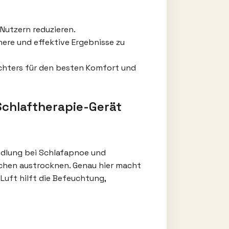
Nutzern reduzieren.
here und effektive Ergebnisse zu
uchters für den besten Komfort und
Schlaftherapie-Gerät
andlung bei Schlafapnoe und
achen austrocknen. Genau hier macht
Luft hilft die Befeuchtung,