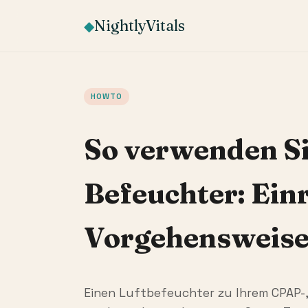
NightlyVitals
◆
HOWTO
So verwenden Si
Befeuchter: Ein
Vorgehensweis
Einen Luftbefeuchter zu Ihrem CPAP-,