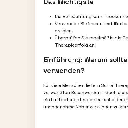
Das Wichtigste
Die Befeuchtung kann Trockenhei
Verwenden Sie immer destillierte
erzielen.
Überprüfen Sie regelmäßig die G
Therapieerfolg an.
Einführung: Warum sollte
verwenden?
Für viele Menschen liefern Schlafther
verwandten Beschwerden – doch die be
ein Luftbefeuchter den entscheidenden
unangenehme Nebenwirkungen zu vermei