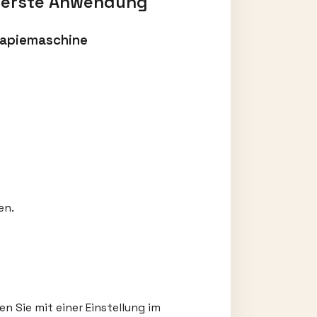
d erste Anwendung
erapiemaschine
en.
n Sie mit einer Einstellung im