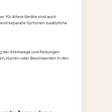
r für ältere Geräte sind auch
hrend separate Optionen zusätzliche
ng der Atemwege und Reizungen
ten, Husten oder Beschwerden in den