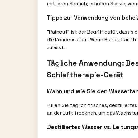
mittleren Bereich; erhöhen Sie sie, we
Tipps zur Verwendung von behei
"Rainout" ist der Begriff dafür, dass s
die Kondensation. Wenn Rainout auftrit
zulässt.
Tägliche Anwendung: Best
Schlaftherapie-Gerät
Wann und wie Sie den Wassertan
Füllen Sie täglich frisches, destillie
an der Luft trocknen, um das Wachstu
Destilliertes Wasser vs. Leitun