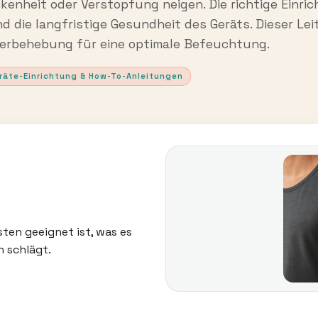
kenheit oder Verstopfung neigen. Die richtige Einri
nd die langfristige Gesundheit des Geräts. Dieser Lei
lerbehebung für eine optimale Befeuchtung.
räte-Einrichtung & How-To-Anleitungen
sten geeignet ist, was es
h schlägt.