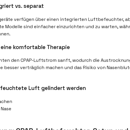
riert vs. separat
räte verfügen über einen integrierten Luftbefeuchter, abe
erte Modelle sind einfacher einzurichten und zu warten, wä
nnen.
 eine komfortable Therapie
hten den CPAP-Luftstrom sanft, wodurch die Austrocknu
ie besser verträglich machen und das Risiko von Nasenblu
feuchtete Luft gelindert werden
achen
 Nase