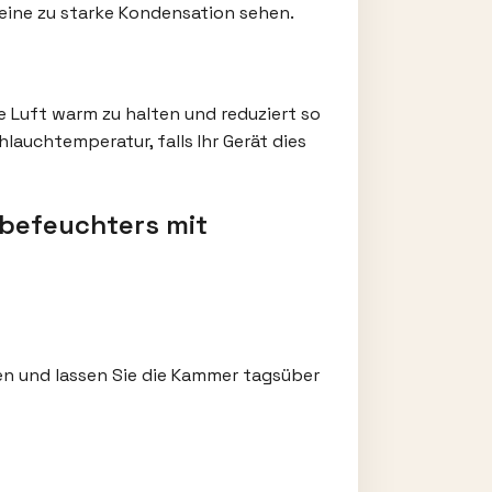
 eine zu starke Kondensation sehen.
ie Luft warm zu halten und reduziert so
lauchtemperatur, falls Ihr Gerät dies
tbefeuchters mit
eren und lassen Sie die Kammer tagsüber