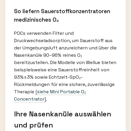
So liefern Sauerstoffkonzentratoren
medizinisches O₂
POCs verwenden Filter und
Druckwechseladsorption, um Sauerstoff aus
der Umgebungsluft anzureichern und über die
Nasenkanüle 90–96% reines O₂
bereitzustellen. Die Modelle von Wellue bieten
beispielsweise eine Sauerstoffreinheit von
93%±3% sowie Echtzeit-SpO₂-
Rückmeldungen für eine sichere, zuverlässige
Therapie
[siehe Mini Portable O₂
Concentrator]
.
Ihre Nasenkanüle auswählen
und prüfen