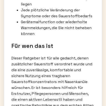
liegen
Jede plötzliche Veränderung der
Symptome oder des Sauerstoffbedarfs
Gerätemalfunction oder wiederholte
Warnmeldungen, die Sie nicht beheben
können
Für wen das ist
Dieser Ratgeber ist für alle gedacht, denen
zusätzlicher Sauerstoff verordnet wurde und
die eine zuverlässige, komfortable und
sichere Nutzung eines tragbaren
Sauerstoffkonzentrators mit Nasenkanüle
wünschen. Er ist besonders hilfreich für
Erstnutzer, Pflegepersonen und Menschen,
die einen aktiven Lebensstil haben und
praktische Ratschläge aus dem echten Alltag