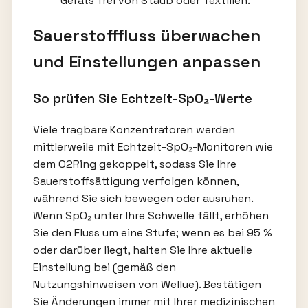
Geräts frei von Staub oder Textilien.
Sauerstofffluss überwachen
und Einstellungen anpassen
So prüfen Sie Echtzeit-SpO₂-Werte
Viele tragbare Konzentratoren werden
mittlerweile mit Echtzeit-SpO₂-Monitoren wie
dem O2Ring gekoppelt, sodass Sie Ihre
Sauerstoffsättigung verfolgen können,
während Sie sich bewegen oder ausruhen.
Wenn SpO₂ unter Ihre Schwelle fällt, erhöhen
Sie den Fluss um eine Stufe; wenn es bei 95 %
oder darüber liegt, halten Sie Ihre aktuelle
Einstellung bei (gemäß den
Nutzungshinweisen von Wellue). Bestätigen
Sie Änderungen immer mit Ihrer medizinischen