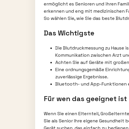
ermöglicht es Senioren und ihren Fami
erkennen und eng mit medizinischen Fa
So wählen Sie, wie Sie das beste Blut
Das Wichtigste
Die Blutdruckmessung zu Hause is
Kommunikation zwischen Arzt und
Achten Sie auf Geräte mit große
Eine ordnungsgemäße Einrichtung,
zuverlässige Ergebnisse.
Bluetooth- und App-Funktionen er
Für wen das geeignet ist
Wenn Sie einen Elternteil, Großelternt
Sie als Senior Ihre eigene Gesundheit b
Gerät suchen, das einfach zu bedienen 