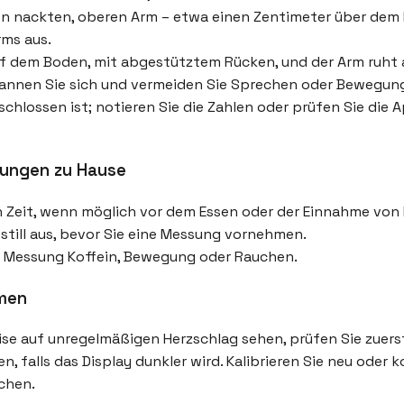
en nackten, oberen Arm – etwa einen Zentimeter über dem 
rms aus.
 auf dem Boden, mit abgestütztem Rücken, und der Arm ruht
spannen Sie sich und vermeiden Sie Sprechen oder Bewegun
chlossen ist; notieren Sie die Zahlen oder prüfen Sie die 
sungen zu Hause
en Zeit, wenn möglich vor dem Essen oder der Einnahme vo
still aus, bevor Sie eine Messung vornehmen.
r Messung Koffein, Bewegung oder Rauchen.
emen
se auf unregelmäßigen Herzschlag sehen, prüfen Sie zuers
en, falls das Display dunkler wird. Kalibrieren Sie neu oder
echen.