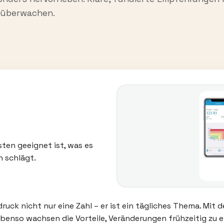
u überwachen.
sten geeignet ist, was es
h schlägt.
ruck nicht nur eine Zahl – er ist ein tägliches Thema. Mit d
enso wachsen die Vorteile, Veränderungen frühzeitig zu 