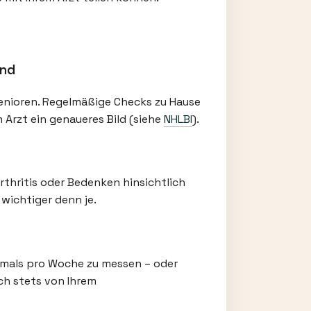
ind
Senioren. Regelmäßige Checks zu Hause
 Arzt ein genaueres Bild (siehe
NHLBI
).
thritis oder Bedenken hinsichtlich
wichtiger denn je.
hrmals pro Woche zu messen – oder
ch stets von Ihrem