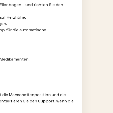
Ellenbogen – und richten Sie den
 auf Herzhöhe.
gen.
App für die automatische
n Medikamenten.
t die Manschettenposition und die
 kontaktieren Sie den Support, wenn die