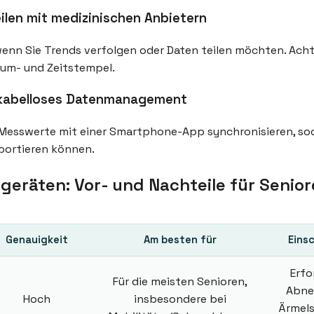
ilen mit medizinischen Anbietern
wenn Sie Trends verfolgen oder Daten teilen möchten. Acht
tum- und Zeitstempel.
d kabelloses Datenmanagement
esswerte mit einer Smartphone-App synchronisieren, soda
xportieren können.
eräten: Vor- und Nachteile für Senio
Genauigkeit
Am besten für
Eins
Erfo
Für die meisten Senioren,
Abne
Hoch
insbesondere bei
Ärmels