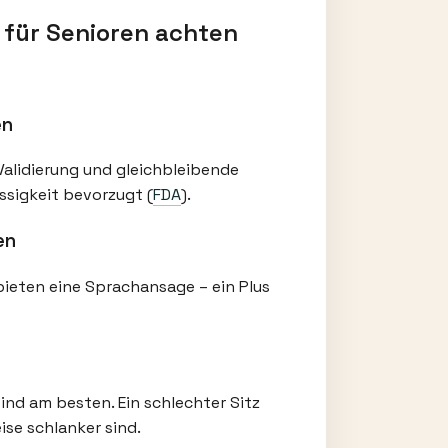
 für Senioren achten
en
Validierung und gleichbleibende
ssigkeit bevorzugt (
FDA
).
en
 bieten eine Sprachansage – ein Plus
nd am besten. Ein schlechter Sitz
se schlanker sind.