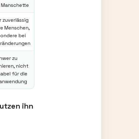
r Manschette
 zuverlässig
ere Menschen,
ondere bei
ränderungen
hwer zu
nieren, nicht
abel für die
tanwendung
utzen ihn