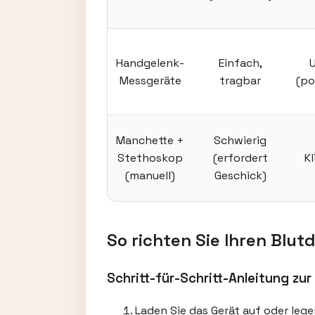
Handgelenk-
Einfach,
U
Messgeräte
tragbar
(po
Manchette +
Schwierig
Stethoskop
(erfordert
K
(manuell)
Geschick)
So richten Sie Ihren Blu
Schritt-für-Schritt-Anleitung zu
Laden Sie das Gerät auf oder legen