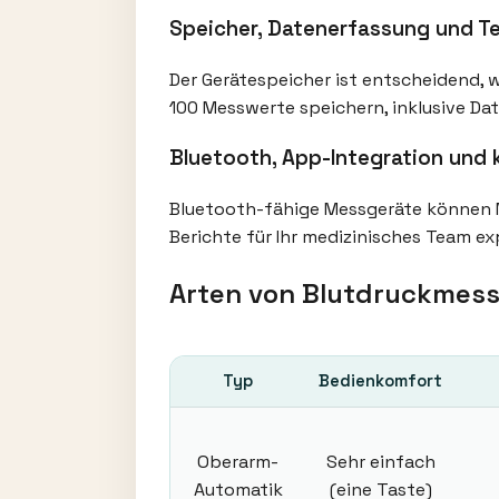
Speicher, Datenerfassung und Te
Der Gerätespeicher ist entscheidend, 
100 Messwerte speichern, inklusive Da
Bluetooth, App-Integration un
Bluetooth-fähige Messgeräte können M
Berichte für Ihr medizinisches Team e
Arten von Blutdruckmessg
Typ
Bedienkomfort
Oberarm-
Sehr einfach
Automatik
(eine Taste)