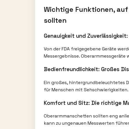
Wichtige Funktionen, auf
sollten
Genauigkeit und Zuverlässigkeit
Von der FDA freigegebene Geräte werde
Messergebnisse. Oberarmmessgeräte wer
Bedienfreundlichkeit: Großes D
Ein großes, hintergrundbeleuchtetes Di
für Menschen mit Sehschwierigkeiten.
Komfort und Sitz: Die richtige 
Oberarmmanschetten sollten eng anlieg
kann zu ungenauen Messwerten führen 