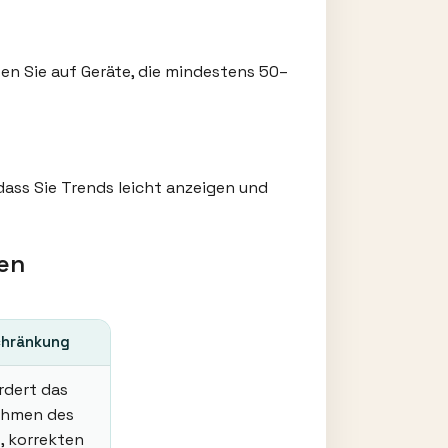
en Sie auf Geräte, die mindestens 50–
ss Sie Trends leicht anzeigen und
ren
chränkung
rdert das
hmen des
, korrekten