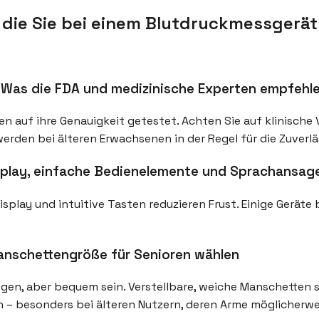
 die Sie bei einem Blutdruckmessgerät
: Was die FDA und medizinische Experten empfehl
n auf ihre Genauigkeit getestet. Achten Sie auf klinische 
den bei älteren Erwachsenen in der Regel für die Zuverlä
isplay, einfache Bedienelemente und Sprachansag
splay und intuitive Tasten reduzieren Frust. Einige Geräte
Manschettengröße für Senioren wählen
en, aber bequem sein. Verstellbare, weiche Manschetten si
– besonders bei älteren Nutzern, deren Arme möglicherwei