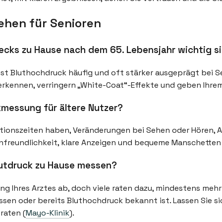
hen für Senioren
cks zu Hause nach dem 65. Lebensjahr wichtig s
h ist Bluthochdruck häufig und oft stärker ausgeprägt bei 
erkennen, verringern „White-Coat“-Effekte und geben Ihrem
messung für ältere Nutzer?
ionszeiten haben, Veränderungen bei Sehen oder Hören, Ar
nfreundlichkeit, klare Anzeigen und bequeme Manschetten 
Blutdruck zu Hause messen?
ng Ihres Arztes ab, doch viele raten dazu, mindestens me
ssen oder bereits Bluthochdruck bekannt ist. Lassen Sie si
raten (
Mayo-Klinik
).