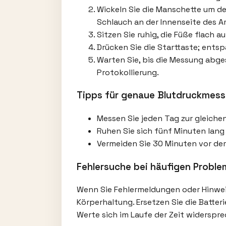
Wickeln Sie die Manschette um d
Schlauch an der Innenseite des A
Sitzen Sie ruhig, die Füße flach
Drücken Sie die Starttaste; ent
Warten Sie, bis die Messung abges
Protokollierung.
Tipps für genaue Blutdruckmes
Messen Sie jeden Tag zur gleich
Ruhen Sie sich fünf Minuten lang 
Vermeiden Sie 30 Minuten vor de
Fehlersuche bei häufigen Probl
Wenn Sie Fehlermeldungen oder Hinwei
Körperhaltung. Ersetzen Sie die Batteri
Werte sich im Laufe der Zeit widerspr