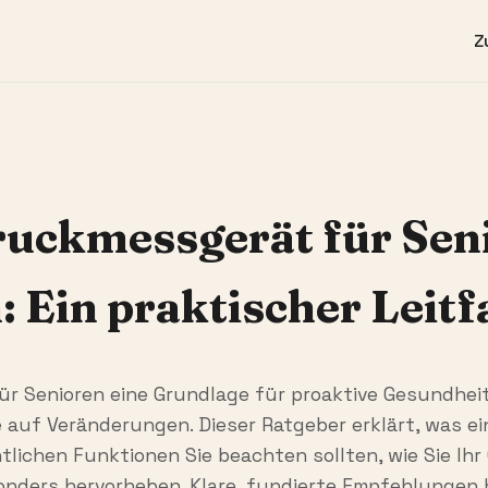
Z
ruckmessgerät für Sen
 Ein praktischer Leit
r Senioren eine Grundlage für proaktive Gesundheit 
auf Veränderungen. Dieser Ratgeber erklärt, was ei
lichen Funktionen Sie beachten sollten, wie Sie Ihr
onders hervorheben. Klare, fundierte Empfehlungen 