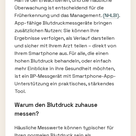
Hälfte der Erwachsenen, und die häusliche
Überwachung ist entscheidend für die
Früherkennung und das Management.
(NHLBI)
.
App-fähige Blutdruckmessgeräte bringen
zusätzlichen Nutzen: Sie können Ihre
Ergebnisse verfolgen, als Verlauf darstellen
und sicher mit Ihrem Arzt teilen – direkt von
Ihrem Smartphone aus. Für alle, die einen
hohen Blutdruck behandeln, oder einfach
mehr Einblicke in ihre Gesundheit möchten,
ist ein BP-Messgerät mit Smartphone-App-
Unterstützung ein praktisches, stärkendes
Tool.
Warum den Blutdruck zuhause
messen?
Häusliche Messwerte können typischer für
Ihren normalen Blutdruck sein als