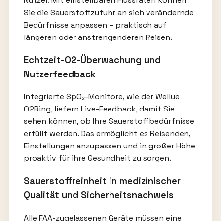
Nutzer. Mit einstellbaren Flussraten können
Sie die Sauerstoffzufuhr an sich verändernde
Bedürfnisse anpassen – praktisch auf
längeren oder anstrengenderen Reisen.
Echtzeit-O2-Überwachung und
Nutzerfeedback
Integrierte SpO₂-Monitore, wie der Wellue
O2Ring, liefern Live-Feedback, damit Sie
sehen können, ob Ihre Sauerstoffbedürfnisse
erfüllt werden. Das ermöglicht es Reisenden,
Einstellungen anzupassen und in großer Höhe
proaktiv für ihre Gesundheit zu sorgen.
Sauerstoffreinheit in medizinischer
Qualität und Sicherheitsnachweis
Alle FAA-zugelassenen Geräte müssen eine