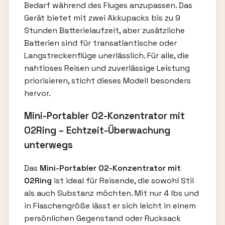
Bedarf während des Fluges anzupassen. Das
Gerät bietet mit zwei Akkupacks bis zu 9
Stunden Batterielaufzeit, aber zusätzliche
Batterien sind für transatlantische oder
Langstreckenflüge unerlässlich. Für alle, die
nahtloses Reisen und zuverlässige Leistung
priorisieren, sticht dieses Modell besonders
hervor.
Mini-Portabler O2-Konzentrator mit
O2Ring – Echtzeit-Überwachung
unterwegs
Das
Mini-Portabler O2-Konzentrator mit
O2Ring
ist ideal für Reisende, die sowohl Stil
als auch Substanz möchten. Mit nur 4 lbs und
in Flaschengröße lässt er sich leicht in einem
persönlichen Gegenstand oder Rucksack