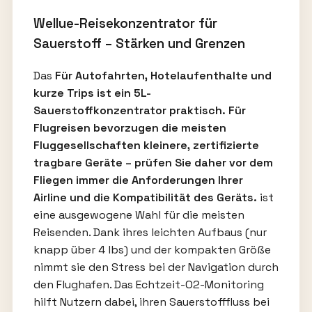
Wellue-Reisekonzentrator für
Sauerstoff – Stärken und Grenzen
Das
Für Autofahrten, Hotelaufenthalte und
kurze Trips ist ein 5L-
Sauerstoffkonzentrator praktisch. Für
Flugreisen bevorzugen die meisten
Fluggesellschaften kleinere, zertifizierte
tragbare Geräte – prüfen Sie daher vor dem
Fliegen immer die Anforderungen Ihrer
Airline und die Kompatibilität des Geräts.
ist
eine ausgewogene Wahl für die meisten
Reisenden. Dank ihres leichten Aufbaus (nur
knapp über 4 lbs) und der kompakten Größe
nimmt sie den Stress bei der Navigation durch
den Flughafen. Das Echtzeit-O2-Monitoring
hilft Nutzern dabei, ihren Sauerstofffluss bei