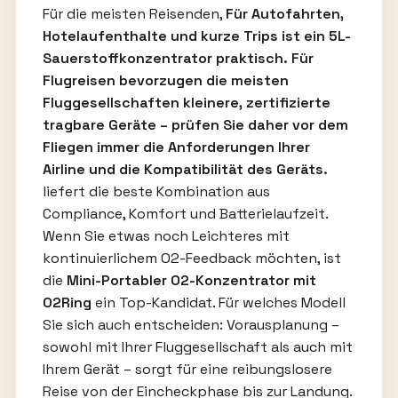
Für die meisten Reisenden,
Für Autofahrten,
Hotelaufenthalte und kurze Trips ist ein 5L-
Sauerstoffkonzentrator praktisch. Für
Flugreisen bevorzugen die meisten
Fluggesellschaften kleinere, zertifizierte
tragbare Geräte – prüfen Sie daher vor dem
Fliegen immer die Anforderungen Ihrer
Airline und die Kompatibilität des Geräts.
liefert die beste Kombination aus
Compliance, Komfort und Batterielaufzeit.
Wenn Sie etwas noch Leichteres mit
kontinuierlichem O2-Feedback möchten, ist
die
Mini-Portabler O2-Konzentrator mit
O2Ring
ein Top-Kandidat. Für welches Modell
Sie sich auch entscheiden: Vorausplanung –
sowohl mit Ihrer Fluggesellschaft als auch mit
Ihrem Gerät – sorgt für eine reibungslosere
Reise von der Eincheckphase bis zur Landung.