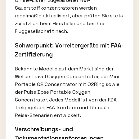
Online-Listen zugelassener FAA-
Sauerstoffkonzentratoren werden
regelmäßig aktualisiert, aber prüfen Sie stets
zusätzlich beim Hersteller und bei Ihrer
Fluggesellschaft nach.
Schwerpunkt: Vorreitergeräte mit FAA-
Zertifizierung
Bekannte Modelle auf dem Markt sind der
Wellue Travel Oxygen Concentrator, der Mini
Portable O2 Concentrator mit O2Ring sowie
der Pulse Dose Portable Oxygen
Concentrator. Jedes Modell ist von der FDA
freigegeben, FAA-konform und für reale
Reise-Szenarien entwickelt.
Verschreibungs- und
Dokumentationsanforderungen