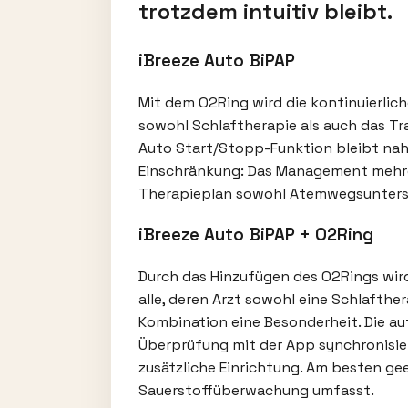
trotzdem intuitiv bleibt.
iBreeze Auto BiPAP
Mit dem O2Ring wird die kontinuierlich
sowohl Schlaftherapie als auch das Tra
Auto Start/Stopp-Funktion bleibt naht
Einschränkung: Das Management mehrer
Therapieplan sowohl Atemwegsunterst
iBreeze Auto BiPAP + O2Ring
Durch das Hinzufügen des O2Rings wird
alle, deren Arzt sowohl eine Schlafthe
Kombination eine Besonderheit. Die a
Überprüfung mit der App synchronisier
zusätzliche Einrichtung. Am besten g
Sauerstoffüberwachung umfasst.