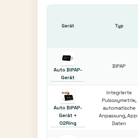
Gerät
Typ
BiPAP
Auto BiPAP-
Gerät
Integrierte
Pulsoxymetrie,
Auto BiPAP-
automatische
Gerät +
Anpassung, App
O2Ring
Daten