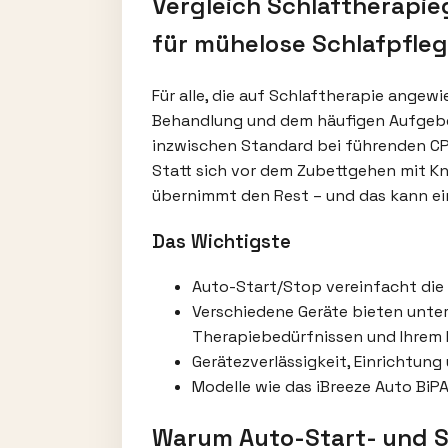
Vergleich Schlaftherapie
für mühelose Schlafpfle
Für alle, die auf Schlaftherapie ange
Behandlung und dem häufigen Aufgeben
inzwischen Standard bei führenden CP
Statt sich vor dem Zubettgehen mit K
übernimmt den Rest – und das kann ei
Das Wichtigste
Auto-Start/Stop vereinfacht die 
Verschiedene Geräte bieten unter
Therapiebedürfnissen und Ihrem 
Gerätezverlässigkeit, Einrichtung
Modelle wie das iBreeze Auto BiP
Warum Auto-Start- und S