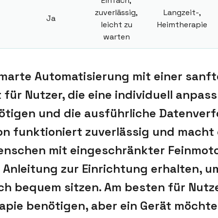
Einfach,
zuverlässig,
Langzeit-,
Ja
leicht zu
Heimtherapie
warten
smarte Automatisierung mit einer sanft
 für Nutzer, die eine individuell anpas
tigen und die ausführliche Datenverf
n funktioniert zuverlässig und macht
enschen mit eingeschränkter Feinmoto
 Anleitung zur Einrichtung erhalten, u
 bequem sitzen. Am besten für Nutzer
pie benötigen, aber ein Gerät möchte