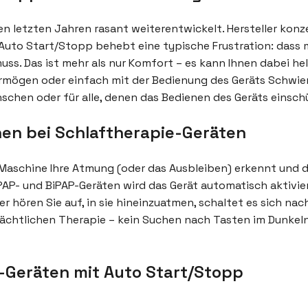
n letzten Jahren rasant weiterentwickelt. Hersteller konz
Auto Start/Stopp behebt eine typische Frustration: dass 
ss. Das ist mehr als nur Komfort – es kann Ihnen dabei helf
rmögen oder einfach mit der Bedienung des Geräts Schwier
nschen oder für alle, denen das Bedienen des Geräts einsch
hen bei Schlaftherapie-Geräten
 Maschine Ihre Atmung (oder das Ausbleiben) erkennt und 
PAP- und BiPAP-Geräten wird das Gerät automatisch aktivie
 hören Sie auf, in sie hineinzuatmen, schaltet es sich nach
 nächtlichen Therapie – kein Suchen nach Tasten im Dunkel
-Geräten mit Auto Start/Stopp