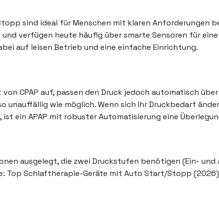
opp sind ideal für Menschen mit klaren Anforderungen bei
g und verfügen heute häufig über smarte Sensoren für eine
ei auf leisen Betrieb und eine einfache Einrichtung.
 von CPAP auf, passen den Druck jedoch automatisch über 
o unauffällig wie möglich. Wenn sich Ihr Druckbedarf änder
ist ein APAP mit robuster Automatisierung eine Überlegun
sonen ausgelegt, die zwei Druckstufen benötigen (Ein- und 
le: Top Schlaftherapie-Geräte mit Auto Start/Stopp (2026)