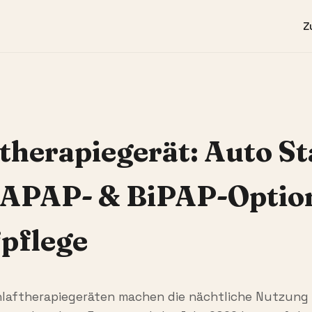
Z
ftherapiegerät: Auto S
 APAP- & BiPAP-Optio
pflege
laftherapiegeräten machen die nächtliche Nutzung d