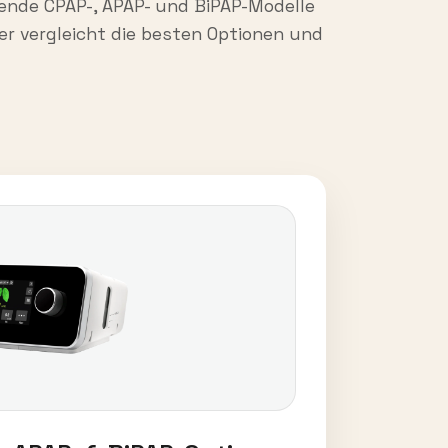
rende CPAP-, APAP- und BiPAP-Modelle
r vergleicht die besten Optionen und