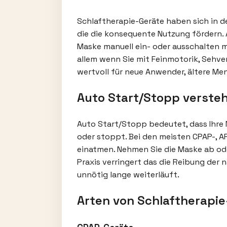
Schlaftherapie-Geräte haben sich in de
die die konsequente Nutzung fördern. 
Maske manuell ein- oder ausschalten mu
allem wenn Sie mit Feinmotorik, Sehve
wertvoll für neue Anwender, ältere Me
Auto Start/Stopp verste
Auto Start/Stopp bedeutet, dass Ihre
oder stoppt. Bei den meisten CPAP-, A
einatmen. Nehmen Sie die Maske ab oder
Praxis verringert das die Reibung der
unnötig lange weiterläuft.
Arten von Schlaftherapie