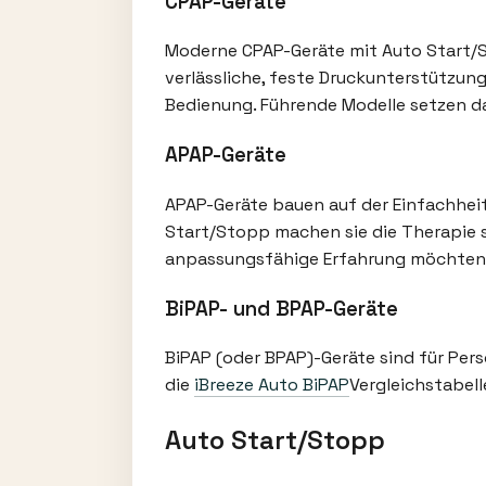
CPAP-Geräte
Moderne CPAP-Geräte mit Auto Start/St
verlässliche, feste Druckunterstützun
Bedienung. Führende Modelle setzen dab
APAP-Geräte
APAP-Geräte bauen auf der Einfachheit
Start/Stopp machen sie die Therapie s
anpassungsfähige Erfahrung möchten, 
BiPAP- und BPAP-Geräte
BiPAP (oder BPAP)-Geräte sind für Per
die
iBreeze Auto BiPAP
Vergleichstabel
Auto Start/Stopp