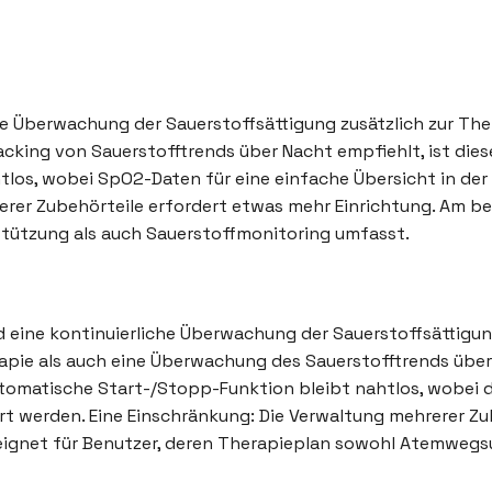
e Überwachung der Sauerstoffsättigung zusätzlich zur Thera
cking von Sauerstofftrends über Nacht empfiehlt, ist dies
los, wobei SpO2-Daten für eine einfache Übersicht in der
er Zubehörteile erfordert etwas mehr Einrichtung. Am bes
ützung als auch Sauerstoffmonitoring umfasst.
 eine kontinuierliche Überwachung der Sauerstoffsättigun
rapie als auch eine Überwachung des Sauerstofftrends über 
utomatische Start-/Stopp-Funktion bleibt nahtlos, wobei 
t werden. Eine Einschränkung: Die Verwaltung mehrerer Zu
eeignet für Benutzer, deren Therapieplan sowohl Atemwegs