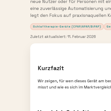
neue Nutzer oder für Personen mit ei
eine zuverlässige Automatisierung un
legt den Fokus auf praxisnaquellen K
Schlaftherapie-Geräte (CPAP/APAP/BiPAP)
Ge
Zuletzt aktualisiert: 11. Februar 2026
Kurzfazit
Wir zeigen, für wen dieses Gerät am be
misst und wie es sich im Marktvergleic