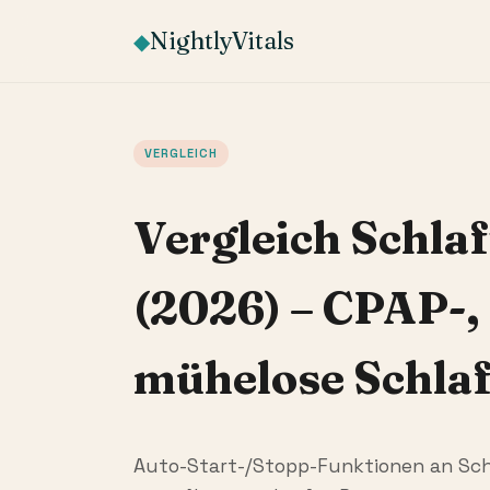
NightlyVitals
◆
VERGLEICH
Vergleich Schla
(2026) – CPAP-,
mühelose Schlaf
Auto-Start-/Stopp-Funktionen an Sch