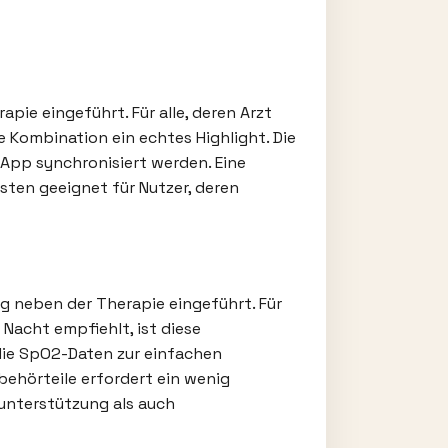
pie eingeführt. Für alle, deren Arzt
e Kombination ein echtes Highlight. Die
 App synchronisiert werden. Eine
ten geeignet für Nutzer, deren
g neben der Therapie eingeführt. Für
Nacht empfiehlt, ist diese
die SpO2-Daten zur einfachen
behörteile erfordert ein wenig
unterstützung als auch