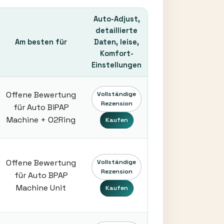
Auto-Adjust,
detaillierte
Am besten für
Daten, leise,
Komfort-
Einstellungen
Offene Bewertung
Vollständige
Rezension
für Auto BiPAP
Machine + O2Ring
Kaufen
Offene Bewertung
Vollständige
Rezension
für Auto BPAP
Machine Unit
Kaufen