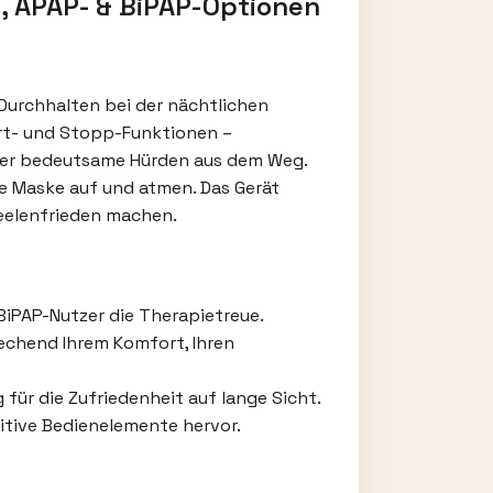
-, APAP- & BiPAP-Optionen
Durchhalten bei der nächtlichen
art- und Stopp-Funktionen –
aber bedeutsame Hürden aus dem Weg.
e Maske auf und atmen. Das Gerät
eelenfrieden machen.
BiPAP-Nutzer die Therapietreue.
echend Ihrem Komfort, Ihren
für die Zufriedenheit auf lange Sicht.
itive Bedienelemente hervor.