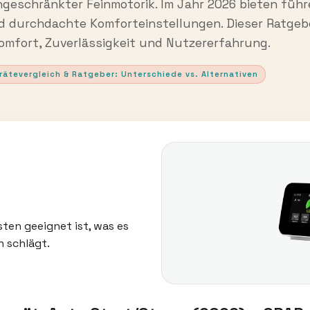
ngeschränkter Feinmotorik. Im Jahr 2026 bieten füh
d durchdachte Komforteinstellungen. Dieser Ratgebe
omfort, Zuverlässigkeit und Nutzererfahrung.
rätevergleich & Ratgeber: Unterschiede vs. Alternativen
sten geeignet ist, was es
h schlägt.