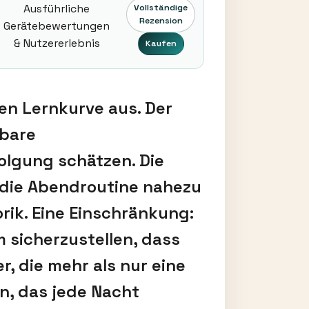
Ausführliche
Vollständige
Rezension
Gerätebewertungen
& Nutzererlebnis
Kaufen
en Lernkurve aus. Der
sbare
olgung schätzen. Die
 die Abendroutine nahezu
rik. Eine Einschränkung:
m sicherzustellen, dass
, die mehr als nur eine
n, das jede Nacht