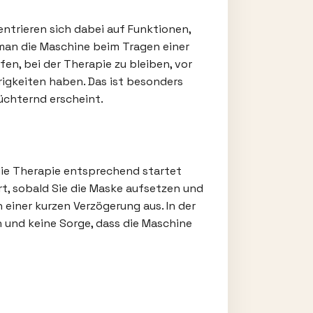
entrieren sich dabei auf Funktionen,
man die Maschine beim Tragen einer
en, bei der Therapie zu bleiben, vor
igkeiten haben. Das ist besonders
üchternd erscheint.
die Therapie entsprechend startet
rt, sobald Sie die Maske aufsetzen und
 einer kurzen Verzögerung aus. In der
n und keine Sorge, dass die Maschine