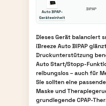
BiPAP
Auto BPAP-
Geräteeinheit
Dieses Gerät balanciert 
iBreeze Auto BiPAP glänzt
Druckunterstützung benö
Auto Start/Stopp-Funktio
reibungslos – auch für M
Sie sollten eine passende
Maske und Therapiegeruch
grundlegende CPAP-Thera