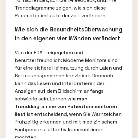
fortlaufendes, Echtzeit-Feedback, und ihre
Trenddiagramme zeigen, wie sich diese
Parameter im Laufe der Zeit verändern.
Wie sich die Gesundheitsüberwachung
in den eigenen vier Wänden verändert
Von der FDA freigegeben und
benutzerfreundlich: Moderne Monitore sind
für eine sichere Heimnutzung durch Laien und
Betreuungspersonen konzipiert. Dennoch
kann das Lesen und Interpretieren der
Anzeigen auf dem Bildschirm anfangs
schwierig sein. Lernen
wie man
Trenddiagramme von Patientenmonitoren
liest
ist entscheidend, wenn Sie Warnzeichen
frühzeitig erkennen und mit medizinischem
Fachpersonal effektiv kommunizieren
möchten.