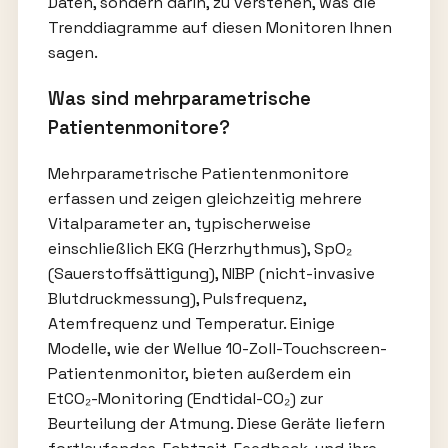
Daten, sondern darin, zu verstehen, was die
Trenddiagramme auf diesen Monitoren Ihnen
sagen.
Was sind mehrparametrische
Patientenmonitore?
Mehrparametrische Patientenmonitore
erfassen und zeigen gleichzeitig mehrere
Vitalparameter an, typischerweise
einschließlich EKG (Herzrhythmus), SpO₂
(Sauerstoffsättigung), NIBP (nicht-invasive
Blutdruckmessung), Pulsfrequenz,
Atemfrequenz und Temperatur. Einige
Modelle, wie der Wellue 10-Zoll-Touchscreen-
Patientenmonitor, bieten außerdem ein
EtCO₂-Monitoring (Endtidal-CO₂) zur
Beurteilung der Atmung. Diese Geräte liefern