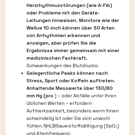
Herzrhythmusstörungen (wie A-Fib)
oder Probleme mit den Geräte-
Leitungen hinweisen. Monitore wie der
Wellue 10-Inch können über 30 Arten
von Arrhythmien erkennen und
anzeigen, aber prüfen Sie die
Ergebnisse immer gemeinsam mit einer
medizinischen Fachkraft.
Schwankungen des Blutdrucks:
Gelegentliche Peaks können nach
Stress, Sport oder Koffein auftreten.
Anhaltende Messwerte über 130/80
mm Hg (pro
) – oder Abfälle unter Ihren
üblichen Werten – erfordern
Aufmerksamkeit, besonders wenn Ihnen
schwindelig ist oder Sie sich unwohl
fühlen.
NHLBI
Sauerstoffsättigung (SpO₂)
und Atemfrequenz: