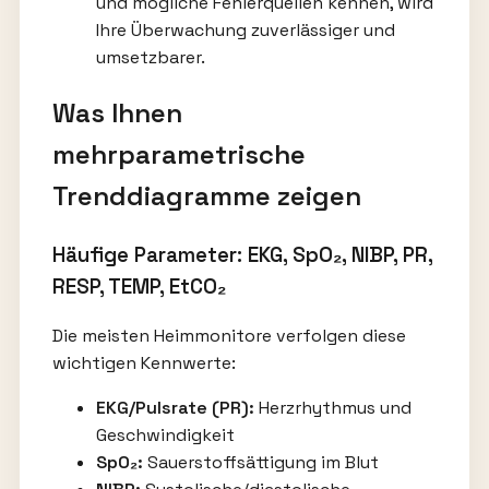
und mögliche Fehlerquellen kennen, wird
Ihre Überwachung zuverlässiger und
umsetzbarer.
Was Ihnen
mehrparametrische
Trenddiagramme zeigen
Häufige Parameter: EKG, SpO₂, NIBP, PR,
RESP, TEMP, EtCO₂
Die meisten Heimmonitore verfolgen diese
wichtigen Kennwerte:
EKG/Pulsrate (PR):
Herzrhythmus und
Geschwindigkeit
SpO₂:
Sauerstoffsättigung im Blut