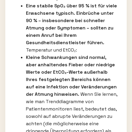
Eine stabile SpO₂ über 95 % ist für viele
Erwachsene typisch. Einbrüche unter
90 % – insbesondere bei schneller
Atmung oder Symptomen – sollten zu
einem Anruf bei Ihrem
Gesundheitsdienstleister führen.
Temperatur und EtCO₂:
Kleine Schwankungen sind normal,
aber anhaltendes Fieber oder niedrige
Werte oder EtCO₂-Werte außerhalb
Ihres festgelegten Bereichs können
auf eine Infektion oder Veränderungen
der Atmung hinweisen.
Wenn Sie lernen,
wie man Trenddiagramme von
Patientenmonitoren liest, bedeutet das,
sowohl auf abrupte Veränderungen zu
achten (die möglicherweise eine
dringende Überprüfung erfordern) als