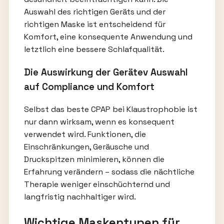
Auswahl des richtigen Geräts und der
richtigen Maske ist entscheidend für
Komfort, eine konsequente Anwendung und
letztlich eine bessere Schlafqualität.
Die Auswirkung der Gerätev Auswahl
auf Compliance und Komfort
Selbst das beste CPAP bei Klaustrophobie ist
nur dann wirksam, wenn es konsequent
verwendet wird. Funktionen, die
Einschränkungen, Geräusche und
Druckspitzen minimieren, können die
Erfahrung verändern – sodass die nächtliche
Therapie weniger einschüchternd und
langfristig nachhaltiger wird.
Wichtige Maskentypen für